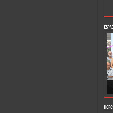
ESPAC
HORO