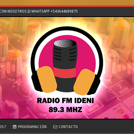
E CON NOSOTROS
WHATSAPP +543644689875
OS?
PROGRAMACIÓN
CONTACTO