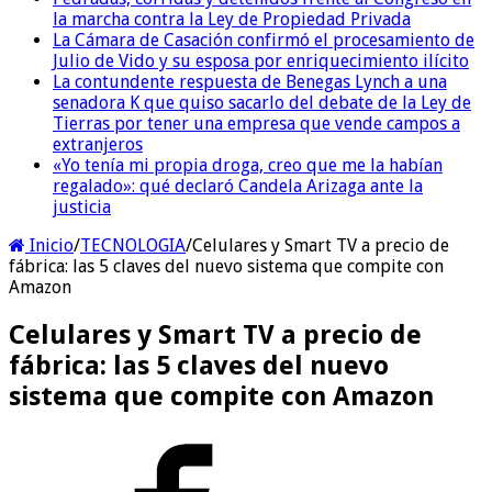
la marcha contra la Ley de Propiedad Privada
La Cámara de Casación confirmó el procesamiento de
Julio de Vido y su esposa por enriquecimiento ilícito
La contundente respuesta de Benegas Lynch a una
senadora K que quiso sacarlo del debate de la Ley de
Tierras por tener una empresa que vende campos a
extranjeros
«Yo tenía mi propia droga, creo que me la habían
regalado»: qué declaró Candela Arizaga ante la
justicia
Inicio
/
TECNOLOGIA
/
Celulares y Smart TV a precio de
fábrica: las 5 claves del nuevo sistema que compite con
Amazon
Celulares y Smart TV a precio de
fábrica: las 5 claves del nuevo
sistema que compite con Amazon