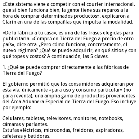
«Este sistema viene a competir con el courier internacional,
que si bien funciona bien, la gente tiene sus reparos a la
hora de comprar determinados productos», explicaron a
Clarín en una de las compañías que impulsa la modalidad.
«De la fábrica a tu casa», es una de las frases elegidas para
publicitarla. «Comprá en Tierra del Fuego a precio de otro
país», dice otra. ¿Pero cómo funciona, concretamente, el
nuevo régimen? ¿Qué se puede adquirir, en qué sitios y con
qué topes y costos? A continuación, las 5 claves.
1. ¿Qué se puede comprar directamente a las fábricas de
Tierra del Fuego?
El gobierno permitió que los consumidores adquieran por
esta vía, únicamente «para uso y consumo particular» (no
para reventa), una amplia gama de productos provenientes
del Área Aduanera Especial de Tierra del Fuego. Eso incluye
por ejemplo:
Celulares, tabletas, televisores, monitores, notebooks,
cámaras y parlantes.
Estufas eléctricas, microondas, freidoras, aspiradoras,
cafeteras y batidoras.