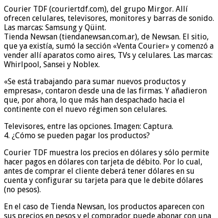
Courier TDF (couriertdf.com), del grupo Mirgor. Allí
ofrecen celulares, televisores, monitores y barras de sonido.
Las marcas: Samsung y Qüint.
Tienda Newsan (tiendanewsan.com.ar), de Newsan. El sitio,
que ya existía, sumó la sección «Venta Courier» y comenzó a
vender allí aparatos como aires, TVs y celulares. Las marcas:
Whirlpool, Sansei y Noblex.
«Se está trabajando para sumar nuevos productos y
empresas», contaron desde una de las firmas. Y añadieron
que, por ahora, lo que más han despachado hacia el
continente con el nuevo régimen son celulares.
Televisores, entre las opciones. Imagen: Captura.
4. ¿Cómo se pueden pagar los productos?
Courier TDF muestra los precios en dólares y sólo permite
hacer pagos en dólares con tarjeta de débito. Por lo cual,
antes de comprar el cliente deberá tener dólares en su
cuenta y configurar su tarjeta para que le debite dólares
(no pesos).
En el caso de Tienda Newsan, los productos aparecen con
sus precios en pesos y el comprador puede abonar con una