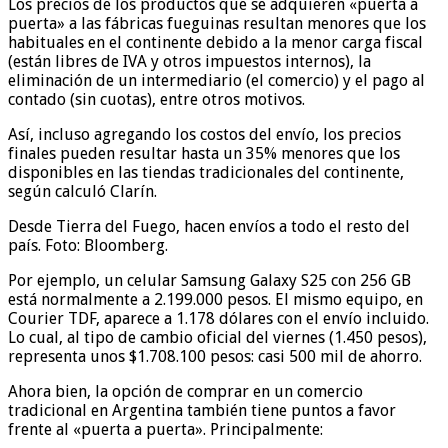
Los precios de los productos que se adquieren «puerta a
puerta» a las fábricas fueguinas resultan menores que los
habituales en el continente debido a la menor carga fiscal
(están libres de IVA y otros impuestos internos), la
eliminación de un intermediario (el comercio) y el pago al
contado (sin cuotas), entre otros motivos.
Así, incluso agregando los costos del envío, los precios
finales pueden resultar hasta un 35% menores que los
disponibles en las tiendas tradicionales del continente,
según calculó Clarín.
Desde Tierra del Fuego, hacen envíos a todo el resto del
país. Foto: Bloomberg.
Por ejemplo, un celular Samsung Galaxy S25 con 256 GB
está normalmente a 2.199.000 pesos. El mismo equipo, en
Courier TDF, aparece a 1.178 dólares con el envío incluido.
Lo cual, al tipo de cambio oficial del viernes (1.450 pesos),
representa unos $1.708.100 pesos: casi 500 mil de ahorro.
Ahora bien, la opción de comprar en un comercio
tradicional en Argentina también tiene puntos a favor
frente al «puerta a puerta». Principalmente: