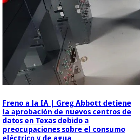
Freno a la IA | Greg Abbott detiene
la aprobación de nuevos centros de
datos en Texas debido a
preocupaciones sobre el consumo
eléctrico y de agua