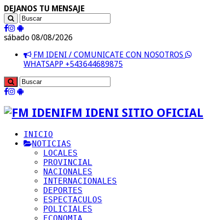
DEJANOS TU MENSAJE
sábado 08/08/2026
FM IDENI / COMUNICATE CON NOSOTROS
WHATSAPP +543644689875
FM IDENI SITIO OFICIAL
INICIO
NOTICIAS
LOCALES
PROVINCIAL
NACIONALES
INTERNACIONALES
DEPORTES
ESPECTACULOS
POLICIALES
ECONOMIA