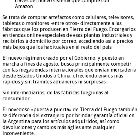
claves del nuevo sistema que compite con
Amazon
Se trata de comprar artefactos como celulares, televisores,
tabletas o monitores -entre otros- directamente a las
fábricas que los producen en Tierra del Fuego. Encargarlos
en tiendas online especiales de esas plantas industriales y
recibirlos a domicilio por correo, accediendo así a precios
más bajos que los habituales en el resto del país.
El nuevo régimen creado por el Gobierno, y puesto en
marcha a fines de agosto, busca principalmente competir
con las megatiendas internacionales que envían mercadería
desde Estados Unidos o China, ofreciendo envíos más
rápidos y sin trámites aduaneros ni sorpresas.
Sin intermediarios, de las fábricas fueguinas al
consumidor.
El novedoso «puerta a puerta» de Tierra del Fuego también
se diferencia del extranjero por brindar garantía oficial en
la Argentina para los artículos adquiridos, así como
devoluciones y cambios más ágiles ante cualquier
inconveniente.