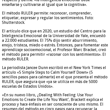
enseñarse y cultivarse al igual que la cognitiva».
El método RULER permite: reconocer, comprender,
etiquetar, expresar y regular los sentimientos. Foto:
Shutterstock.
El artículo dice que en 2020, un estudio del Centro para la
Inteligencia Emocional de la Universidad de Yale, encuestó
a 22.000 estudiantes. El 75% dijo sentir aburrimiento,
enojo, tristeza, miedo o estrés. Entonces, para fomentar este
aprendizaje socioemocional, el Profesor Marc Bracket, creó
el método para permitir «razonar con los sentimientos». El
método RULER.
La periodista Jancee Dunn escribió en el New York Times el
artículo «5 Simple Steps to Calm Yourself Down» (5
sencillos pasos para calmarte) en el que presenta el método
RULER, que asegura que «ya se utiliza en más de 5000
escuelas de Estados Unidos».
«En su nuevo libro, ¿Dealing With Feeling: Use Your
Emotions to Create the Life You Want’, Brackett explica el
proceso y hace énfasis en ser consciente de uno mismo. El
resumen del método en cinco pasos para recuperar la