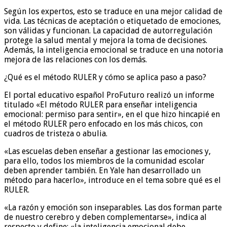
Según los expertos, esto se traduce en una mejor calidad de
vida. Las técnicas de aceptación o etiquetado de emociones,
son válidas y funcionan. La capacidad de autorregulación
protege la salud mental y mejora la toma de decisiones.
Además, la inteligencia emocional se traduce en una notoria
mejora de las relaciones con los demás.
¿Qué es el método RULER y cómo se aplica paso a paso?
El portal educativo español ProFuturo realizó un informe
titulado «El método RULER para enseñar inteligencia
emocional: permiso para sentir», en el que hizo hincapié en
el método RULER pero enfocado en los más chicos, con
cuadros de tristeza o abulia.
«Las escuelas deben enseñar a gestionar las emociones y,
para ello, todos los miembros de la comunidad escolar
deben aprender también. En Yale han desarrollado un
método para hacerlo», introduce en el tema sobre qué es el
RULER.
«La razón y emoción son inseparables. Las dos forman parte
de nuestro cerebro y deben complementarse», indica al
respecto y define: «la inteligencia emocional debe