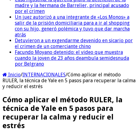
madre y la hermana de Barrelier, principal acusado
por el crimen
Un juez autorizó a una integrante de «Los Monos» a
salir de la prisión domiciliaria para a ir al shopping
con su hijo, generó polémica y tuvo que dar marcha
atrás
Detuvieron a un exgendarme devenido en sicario por
el crimen de un comerciante chino
Facundo Moyano detenido: el video que muestra
cuando la joven de 23 años deambula semidesnuda
por Belgrano
Inicio
/
INTERNACIONALES
/
Cómo aplicar el método
RULER, la técnica de Yale en 5 pasos para recuperar la calma
y reducir el estrés
Cómo aplicar el método RULER, la
técnica de Yale en 5 pasos para
recuperar la calma y reducir el
estrés