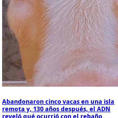
Abandonaron cinco vacas en una isla
remota y, 130 años después, el ADN
reveló qué ocurrió con el rebaño