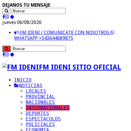
DEJANOS TU MENSAJE
jueves 06/08/2026
FM IDENI / COMUNICATE CON NOSOTROS
WHATSAPP +543644689875
FM IDENI SITIO OFICIAL
INICIO
NOTICIAS
LOCALES
PROVINCIAL
NACIONALES
INTERNACIONALES
DEPORTES
ESPECTACULOS
POLICIALES
ECONOMIA