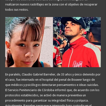
realizaron nuevos rastrillajes en la zona con el objetivo de recuperar
todos sus restos.
En paralelo, Claudio Gabriel Barrelier, de 33 años y único detenido por
el caso, fue internado en el hospital del penal de Bouwer luego de
que médicos y psicólogos detectaran pensamientos e ideas suicidas.
El Servicio Penitenciario de Córdoba informó que, de acuerdo con los
protocolos establecidos, se activó de manera preventiva un
procedimiento para garantizar su integridad física y psíquica.
Actualmente, Barrelier permanece internado bajo custodia en el