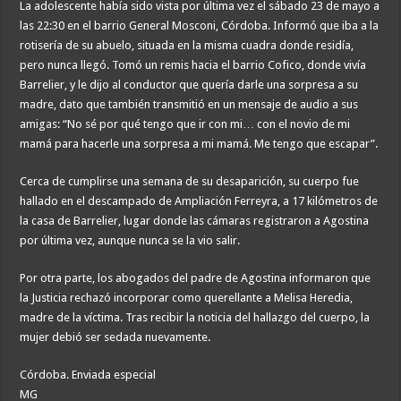
La adolescente había sido vista por última vez el sábado 23 de mayo a
las 22:30 en el barrio General Mosconi, Córdoba. Informó que iba a la
rotisería de su abuelo, situada en la misma cuadra donde residía,
pero nunca llegó. Tomó un remis hacia el barrio Cofico, donde vivía
Barrelier, y le dijo al conductor que quería darle una sorpresa a su
madre, dato que también transmitió en un mensaje de audio a sus
amigas: “No sé por qué tengo que ir con mi… con el novio de mi
mamá para hacerle una sorpresa a mi mamá. Me tengo que escapar”.
Cerca de cumplirse una semana de su desaparición, su cuerpo fue
hallado en el descampado de Ampliación Ferreyra, a 17 kilómetros de
la casa de Barrelier, lugar donde las cámaras registraron a Agostina
por última vez, aunque nunca se la vio salir.
Por otra parte, los abogados del padre de Agostina informaron que
la Justicia rechazó incorporar como querellante a Melisa Heredia,
madre de la víctima. Tras recibir la noticia del hallazgo del cuerpo, la
mujer debió ser sedada nuevamente.
Córdoba. Enviada especial
MG