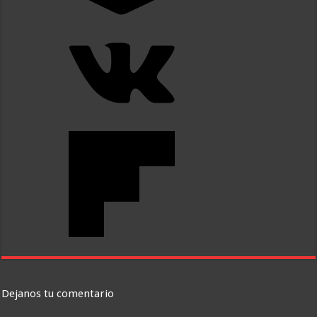
Dejanos tu comentario