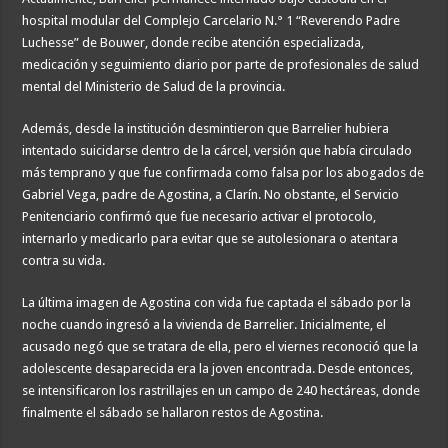
hospital modular del Complejo Carcelario N.° 1 “Reverendo Padre
Luchesse” de Bouwer, donde recibe atención especializada,
medicación y seguimiento diario por parte de profesionales de salud
mental del Ministerio de Salud de la provincia.
Además, desde la institución desmintieron que Barrelier hubiera
intentado suicidarse dentro de la cárcel, versión que había circulado
más temprano y que fue confirmada como falsa por los abogados de
Gabriel Vega, padre de Agostina, a Clarín. No obstante, el Servicio
Penitenciario confirmó que fue necesario activar el protocolo,
internarlo y medicarlo para evitar que se autolesionara o atentara
contra su vida.
La última imagen de Agostina con vida fue captada el sábado por la
noche cuando ingresó a la vivienda de Barrelier. Inicialmente, el
acusado negó que se tratara de ella, pero el viernes reconoció que la
adolescente desaparecida era la joven encontrada. Desde entonces,
se intensificaron los rastrillajes en un campo de 240 hectáreas, donde
finalmente el sábado se hallaron restos de Agostina.