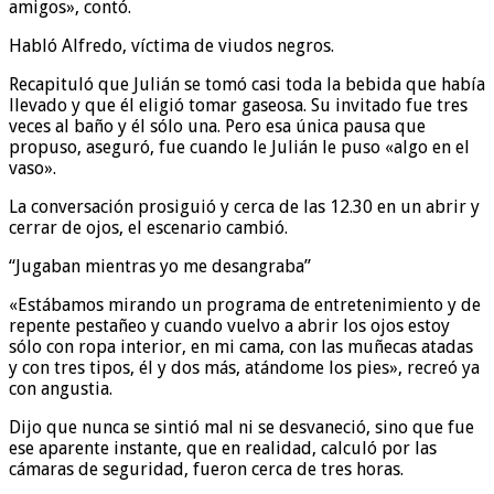
amigos», contó.
Habló Alfredo, víctima de viudos negros.
Recapituló que Julián se tomó casi toda la bebida que había
llevado y que él eligió tomar gaseosa. Su invitado fue tres
veces al baño y él sólo una. Pero esa única pausa que
propuso, aseguró, fue cuando le Julián le puso «algo en el
vaso».
La conversación prosiguió y cerca de las 12.30 en un abrir y
cerrar de ojos, el escenario cambió.
“Jugaban mientras yo me desangraba”
«Estábamos mirando un programa de entretenimiento y de
repente pestañeo y cuando vuelvo a abrir los ojos estoy
sólo con ropa interior, en mi cama, con las muñecas atadas
y con tres tipos, él y dos más, atándome los pies», recreó ya
con angustia.
Dijo que nunca se sintió mal ni se desvaneció, sino que fue
ese aparente instante, que en realidad, calculó por las
cámaras de seguridad, fueron cerca de tres horas.