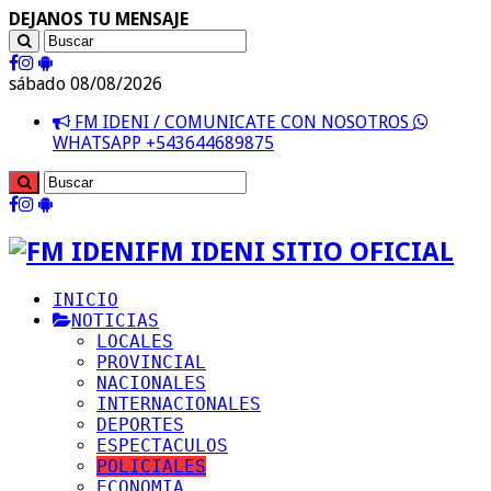
DEJANOS TU MENSAJE
sábado 08/08/2026
FM IDENI / COMUNICATE CON NOSOTROS
WHATSAPP +543644689875
FM IDENI SITIO OFICIAL
INICIO
NOTICIAS
LOCALES
PROVINCIAL
NACIONALES
INTERNACIONALES
DEPORTES
ESPECTACULOS
POLICIALES
ECONOMIA