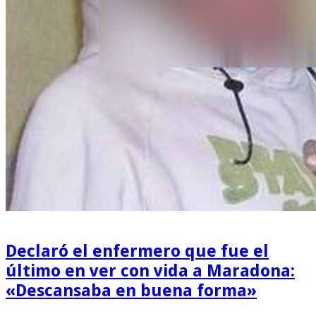
Declaró el enfermero que fue el
último en ver con vida a Maradona:
«Descansaba en buena forma»