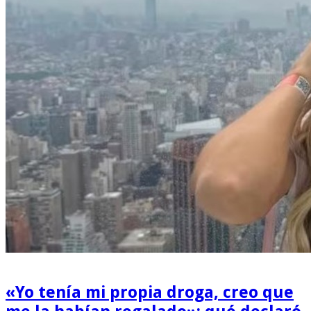
«Yo tenía mi propia droga, creo que