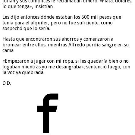
Julián y sus cómplices le reclamaban dinero. «Plata, dólares,
lo que tenga», insistían.
Les dijo entonces dónde estaban los 500 mil pesos que
tenía para el alquiler, pero no fue suficiente, como
sospechó que lo sería.
Hasta que encontraron sus ahorros y comenzaron a
bromear entre ellos, mientras Alfredo perdía sangre en su
cama.
«Empezaron a jugar con mi ropa, si les quedaría bien o no.
Jugaban mientras yo me desangraba», sentenció luego, con
la voz ya quebrada.
D.D.