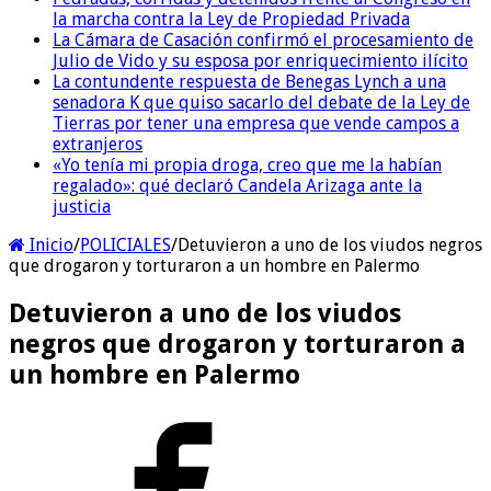
la marcha contra la Ley de Propiedad Privada
La Cámara de Casación confirmó el procesamiento de
Julio de Vido y su esposa por enriquecimiento ilícito
La contundente respuesta de Benegas Lynch a una
senadora K que quiso sacarlo del debate de la Ley de
Tierras por tener una empresa que vende campos a
extranjeros
«Yo tenía mi propia droga, creo que me la habían
regalado»: qué declaró Candela Arizaga ante la
justicia
Inicio
/
POLICIALES
/
Detuvieron a uno de los viudos negros
que drogaron y torturaron a un hombre en Palermo
Detuvieron a uno de los viudos
negros que drogaron y torturaron a
un hombre en Palermo