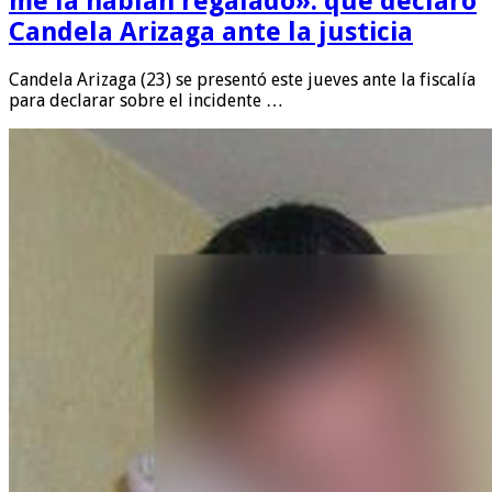
me la habían regalado»: qué declaró
Candela Arizaga ante la justicia
Candela Arizaga (23) se presentó este jueves ante la fiscalía
para declarar sobre el incidente …