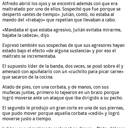
Alfredo abrió los ojos y se encontró además con que era
maltratado por uno de ellos. Sospechó que fue porque se
despertó «antes de tiempo». Julián, contó, no estaba al
mando del «trabajo» que repetían que llevaban a cabo.
«Mandaba el que estaba agresivo, Julián evitaba mirarme,
bajaba la cabeza», dijo.
Expresó también sus sospechas de que sus agresores hayan
estado bajo el efecto «de alguna sustancia» y por eso el
maltrato se incrementaba.
El supuesto líder de la banda, dos veces, se posó sobre él y
amenazó con apuñalarlo con un «cuchillo para picar carne»
que sacaron de la cocina.
Atado de pies, con una corbata, y de manos, con sus
muñecas juntas, primero lo tajearon en un brazo porque
logró moverse ante un ataque que iba dirigido a su pecho.
El segundo le produjo un gran corte en una de sus piernas,
que pudo mover porque aquella corbata «cedió» y logró
moverse justo a tiempo.