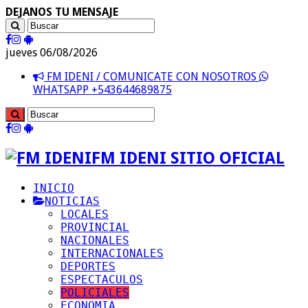
DEJANOS TU MENSAJE
jueves 06/08/2026
FM IDENI / COMUNICATE CON NOSOTROS
WHATSAPP +543644689875
FM IDENI SITIO OFICIAL
INICIO
NOTICIAS
LOCALES
PROVINCIAL
NACIONALES
INTERNACIONALES
DEPORTES
ESPECTACULOS
POLICIALES
ECONOMIA