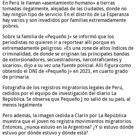
En Perú le llaman «asentamiento humano» a tierras
tomadas ilegalmente, alejadas de las ciudades, donde no
hay ningún tipo de servicio. En el distrito de La Esperanza
hay varios y son invadidos por familias extremadamente
pobres.
Sobre la familia de «Pequeño J» se informó que los
periodistas no quieren ir a reportear allí porque es
extremadamente peligroso. «Es una zona de altos índices de
criminalidad, de donde se originan las principales bandas
de extorsionadores, secuestradores, narcotraficantes y
sicarios», dijo a su vez una fuente policial. Alli figura como
obtenido el DNI de «Pequeño J» en 2023, en cuarto grado
de primaria.
Fotografía de los registros migratorios legales de Perú,
cedidos por el equipo de investigación del diario La
República. Se observa que Pequeño J no salió de su país, al
menos legalmente
Pero además, la imagen cedida a Clarín por La República
muestra que el joven no registra movimientos migratorios.
Entonces, ¿nunca estuvo en la Argentina? ¿Y si estuvo dónde
estuvo por dónde estuvo y dónde está?