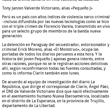
Tony Janzen Valverde Victoriano, alias «Pequeño J»
Perú es un país con altos índices de violencia narco criminal
–incluso difundida por las nuevas tecnologías como se hizo
con el triple crimen de Florencio Varela, transmitido en vivo
para un selecto grupo de miembros de la banda nueva
generación.
La detención en Paraguay del secuestrador, extorsionador y
criminal Erick Moreno, alias «El Monstruo», ocupa las
portadas de todos los diarios peruanos a esta hora. Y la
historia del joven Pequeño J apenas genera interés, entre
otras razones, porque no se le registran acciones delictivas
allí, según reconfirmaron todas las fuentes consultadas, y
como lo informa Clarín también este lunes.
De acuerdo al equipo de investigación del diario La
República, que dirige el corresponsal de Clarín, Ángel Páez,
el DNI de Valverde Victoriano dice que nació efectivamente
en el asentamiento humano Nueva Iberoamérica, localizado
en el distrito de La Esperanza, en la provincia de Trujillo,
departamento de La Libertad.