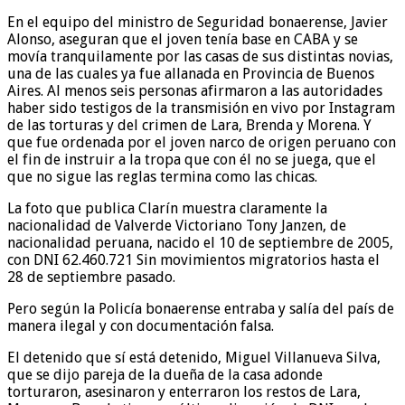
En el equipo del ministro de Seguridad bonaerense, Javier
Alonso, aseguran que el joven tenía base en CABA y se
movía tranquilamente por las casas de sus distintas novias,
una de las cuales ya fue allanada en Provincia de Buenos
Aires. Al menos seis personas afirmaron a las autoridades
haber sido testigos de la transmisión en vivo por Instagram
de las torturas y del crimen de Lara, Brenda y Morena. Y
que fue ordenada por el joven narco de origen peruano con
el fin de instruir a la tropa que con él no se juega, que el
que no sigue las reglas termina como las chicas.
La foto que publica Clarín muestra claramente la
nacionalidad de Valverde Victoriano Tony Janzen, de
nacionalidad peruana, nacido el 10 de septiembre de 2005,
con DNI 62.460.721 Sin movimientos migratorios hasta el
28 de septiembre pasado.
Pero según la Policía bonaerense entraba y salía del país de
manera ilegal y con documentación falsa.
El detenido que sí está detenido, Miguel Villanueva Silva,
que se dijo pareja de la dueña de la casa adonde
torturaron, asesinaron y enterraron los restos de Lara,