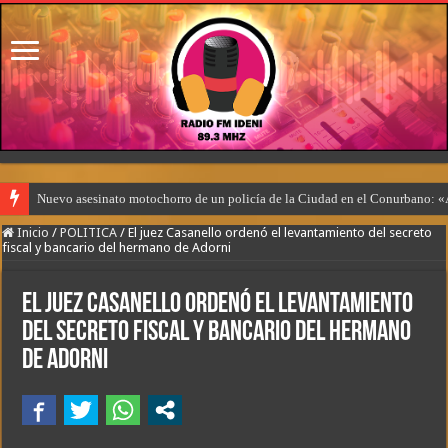
Nuevo asesinato motochorro de un policía de la Ciudad en el Conurbano: «
Inicio
/
POLITICA
/
El juez Casanello ordenó el levantamiento del secreto
fiscal y bancario del hermano de Adorni
El juez Casanello ordenó el levantamiento
del secreto fiscal y bancario del hermano
de Adorni