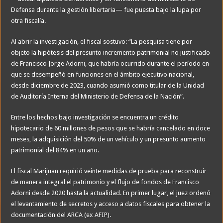
Defensa durante la gestión libertaria— fue puesta bajo la lupa por
otra fiscalía.
Al abrir la investigación, el fiscal sostuvo: “La pesquisa tiene por
objeto la hipótesis del presunto incremento patrimonial no justificado
de Francisco Jorge Adorni, que habría ocurrido durante el período en
que se desempeñó en funciones en el ámbito ejecutivo nacional,
desde diciembre de 2023, cuando asumió como titular de la Unidad
de Auditoría Interna del Ministerio de Defensa de la Nación”.
Entre los hechos bajo investigación se encuentra un crédito
hipotecario de 60 millones de pesos que se habría cancelado en doce
meses, la adquisición del 50% de un vehículo y un presunto aumento
patrimonial del 84% en un año.
El fiscal Marijuan requirió veinte medidas de prueba para reconstruir
de manera integral el patrimonio y el flujo de fondos de Francisco
Adorni desde 2020 hasta la actualidad. En primer lugar, el juez ordenó
el levantamiento de secretos y acceso a datos fiscales para obtener la
documentación del ARCA (ex AFIP).