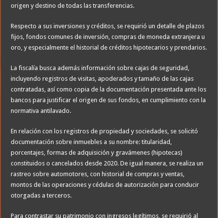
origen y destino de todas las transferencias.
Respecto a sus inversiones y créditos, se requirió un detalle de plazos
fijos, fondos comunes de inversión, compras de moneda extranjera u
oro, y especialmente el historial de créditos hipotecarios y prendarios.
La fiscalía busca además información sobre cajas de seguridad,
incluyendo registros de visitas, apoderados y tamaño de las cajas
contratadas, así como copia de la documentación presentada ante los
bancos para justificar el origen de sus fondos, en cumplimiento con la
normativa antilavado.
En relación con los registros de propiedad y sociedades, se solicitó
documentación sobre inmuebles a su nombre: titularidad,
porcentajes, formas de adquisición y gravámenes (hipotecas)
constituidos o cancelados desde 2020. De igual manera, se realiza un
rastreo sobre automotores, con historial de compras y ventas,
montos de las operaciones y cédulas de autorización para conducir
otorgadas a terceros.
Para contrastar su patrimonio con ingresos legítimos, se requirió al