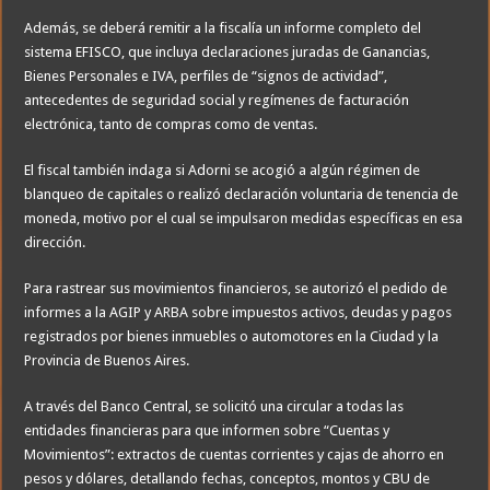
Además, se deberá remitir a la fiscalía un informe completo del
sistema EFISCO, que incluya declaraciones juradas de Ganancias,
Bienes Personales e IVA, perfiles de “signos de actividad”,
antecedentes de seguridad social y regímenes de facturación
electrónica, tanto de compras como de ventas.
El fiscal también indaga si Adorni se acogió a algún régimen de
blanqueo de capitales o realizó declaración voluntaria de tenencia de
moneda, motivo por el cual se impulsaron medidas específicas en esa
dirección.
Para rastrear sus movimientos financieros, se autorizó el pedido de
informes a la AGIP y ARBA sobre impuestos activos, deudas y pagos
registrados por bienes inmuebles o automotores en la Ciudad y la
Provincia de Buenos Aires.
A través del Banco Central, se solicitó una circular a todas las
entidades financieras para que informen sobre “Cuentas y
Movimientos”: extractos de cuentas corrientes y cajas de ahorro en
pesos y dólares, detallando fechas, conceptos, montos y CBU de