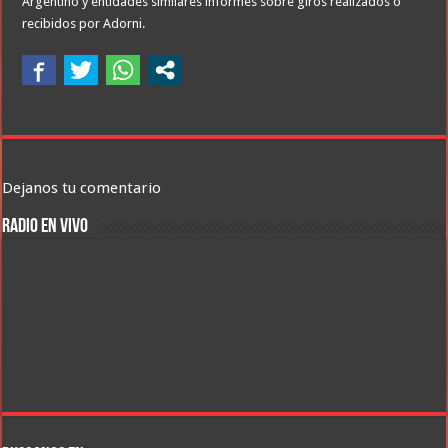
Argentino y entidades similares informes sobre giros realizados o
recibidos por Adorni.
Dejanos tu comentario
RADIO EN VIVO