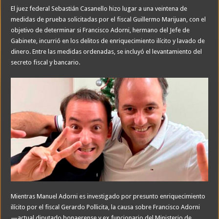
El juez federal Sebastián Casanello hizo lugar a una veintena de
medidas de prueba solicitadas por el fiscal Guillermo Marijuan, con el
objetivo de determinar si Francisco Adorni, hermano del Jefe de
Gabinete, incurrió en los delitos de enriquecimiento ilícito y lavado de
dinero. Entre las medidas ordenadas, se incluyó el levantamiento del
secreto fiscal y bancario.
Mientras Manuel Adorni es investigado por presunto enriquecimiento
ilícito por el fiscal Gerardo Pollicita, la causa sobre Francisco Adorni
—actual diputado bonaerense y ex funcionario del Ministerio de