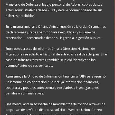
Ministerio de Defensa el legajo personal de Adorni, copias de sus
actos administrativos desde 2023 y detalle pormenorizado de sus
haberes percibidos.
En la misma línea, a la Oficina Anticorrupción se le ordenó remitir las
declaraciones juradas patrimoniales —públicas y sus anexos
reservados— presentadas desde su ingreso a la gestión pública.
Entre otros cruces de información, a la Dirección Nacional de
Migraciones se solicitó el historial de entradas y salidas del país. En el
caso de tránsitos terrestres, también se pidió identificar a los
acompañantes de sus vehículos.
Asimismo, a la Unidad de Información Financiera (UIF) se le requirió
un informe de colaboración que incluya información financiera,
societaria y posibles antecedentes vinculados a investigaciones
penales o administrativas.
Finalmente, ante la sospecha de movimientos de fondos a través de
empresas de envío de dinero, se solicitó a Western Union, Correo