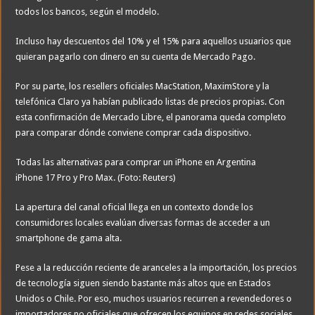
todos los bancos, según el modelo.
Incluso hay descuentos del 10% y el 15% para aquellos usuarios que
quieran pagarlo con dinero en su cuenta de Mercado Pago.
Por su parte, los resellers oficiales MacStation, MaximStore y la
telefónica Claro ya habían publicado listas de precios propias. Con
esta confirmación de Mercado Libre, el panorama queda completo
para comparar dónde conviene comprar cada dispositivo.
Todas las alternativas para comprar un iPhone en Argentina
iPhone 17 Pro y Pro Max. (Foto: Reuters)
La apertura del canal oficial llega en un contexto donde los
consumidores locales evalúan diversas formas de acceder a un
smartphone de gama alta.
Pese a la reducción reciente de aranceles a la importación, los precios
de tecnología siguen siendo bastante más altos que en Estados
Unidos o Chile. Por eso, muchos usuarios recurren a revendedores o
importadores no oficiales que ofrecen los equipos en redes sociales