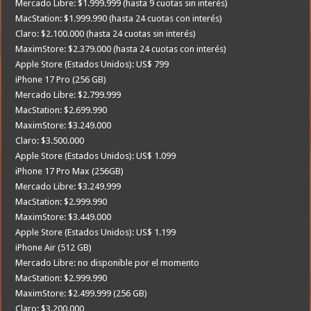
Mercado Libre: $1.999.999 (hasta 9 cuotas sin interés)
MacStation: $1.999.990 (hasta 24 cuotas con interés)
Claro: $2.100.000 (hasta 24 cuotas sin interés)
MaximStore: $2.379.000 (hasta 24 cuotas con interés)
Apple Store (Estados Unidos): US$ 799
iPhone 17 Pro (256 GB)
Mercado Libre: $2.799.999
MacStation: $2.699.990
MaximStore: $3.249.000
Claro: $3.500.000
Apple Store (Estados Unidos): US$ 1.099
iPhone 17 Pro Max (256GB)
Mercado Libre: $3.249.999
MacStation: $2.999.990
MaximStore: $3.449.000
Apple Store (Estados Unidos): US$ 1.199
iPhone Air (512 GB)
Mercado Libre: no disponible por el momento
MacStation: $2.999.990
MaximStore: $2.499.999 (256 GB)
Claro: $3.200.000