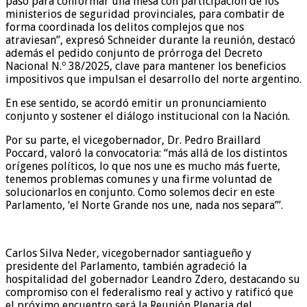
paso para conformar una mesa con participación de los
ministerios de seguridad provinciales, para combatir de
forma coordinada los delitos complejos que nos
atraviesan”, expresó Schneider durante la reunión, destacó
además el pedido conjunto de prórroga del Decreto
Nacional N.º 38/2025, clave para mantener los beneficios
impositivos que impulsan el desarrollo del norte argentino.
En ese sentido, se acordó emitir un pronunciamiento
conjunto y sostener el diálogo institucional con la Nación.
Por su parte, el vicegobernador, Dr. Pedro Braillard
Poccard, valoró la convocatoria: “más allá de los distintos
orígenes políticos, lo que nos une es mucho más fuerte,
tenemos problemas comunes y una firme voluntad de
solucionarlos en conjunto. Como solemos decir en este
Parlamento, ‘el Norte Grande nos une, nada nos separa’”.
Carlos Silva Neder, vicegobernador santiagueño y
presidente del Parlamento, también agradeció la
hospitalidad del gobernador Leandro Zdero, destacando su
compromiso con el federalismo real y activo y ratificó que
el próximo encuentro será la Reunión Plenaria del