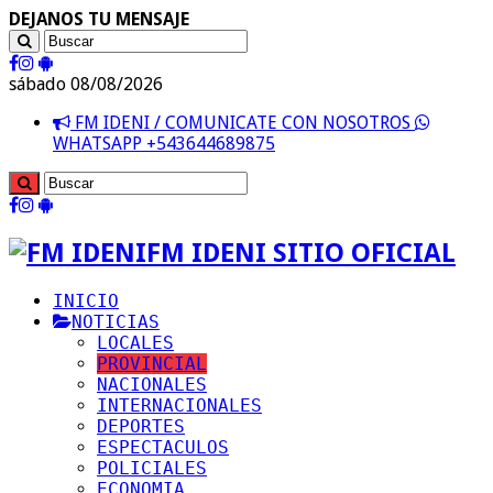
DEJANOS TU MENSAJE
sábado 08/08/2026
FM IDENI / COMUNICATE CON NOSOTROS
WHATSAPP +543644689875
FM IDENI SITIO OFICIAL
INICIO
NOTICIAS
LOCALES
PROVINCIAL
NACIONALES
INTERNACIONALES
DEPORTES
ESPECTACULOS
POLICIALES
ECONOMIA