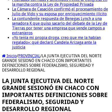
la marcha contra la Ley de Propiedad Privada
La Cámara de Casación confirmó el procesamiento de
Julio de Vido y su esposa por enriquecimiento ilícito
La contundente respuesta de Benegas Lynch a una
senadora K que quiso sacarlo del debate de la Ley de
Tierras por tener una empresa que vende campos a
extranjeros
«Yo tenía mi propia droga, creo que me la habían
regalado»: qué declaró Candela Arizaga ante la
justicia
Inicio
/
PROVINCIAL
/
LA JUNTA EJECUTIVA DEL NORTE
GRANDE SESIONÓ EN CHACO CON IMPORTANTES
DEFINICIONES SOBRE FEDERALISMO, SEGURIDAD Y
DESARROLLO REGIONAL
LA JUNTA EJECUTIVA DEL NORTE
GRANDE SESIONÓ EN CHACO CON
IMPORTANTES DEFINICIONES SOBRE
FEDERALISMO, SEGURIDAD Y
DESARROLLO REGIONAL