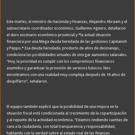
Este martes, el ministro de Hacienda y Finanzas, Alejandro Abraam y el
subsecretario coordinador económico, Guillermo Agüero, detallaron
el duro escenario económico provincial y *la actual situación
financiera por una Mega deuda heredada de las gestiones Capitanich
y Peppo.* Esa deuda heredada, producto de años de desmanejo,
condiciona las posibilidades actuales de otorgar aumentos salariales.
“Hoy, la prioridad es cumplir con los compromisos financieros
asumidos y garantizar la provisión de servicios básicos. Nos
encontramos con una realidad muy compleja después de 16 años de
despilfarro”, señalaron.
El equipo también explicó que la posibilidad de una mejora en la
situación fiscal está condicionada al crecimiento de la coparticipación
y al repunte de la actividad económica. “Estamos rindiendo cuentas de
cara a la ciudadanía, con total transparencia y responsabilidad,
hablando con la verdad sobre el estado real de las finanzas