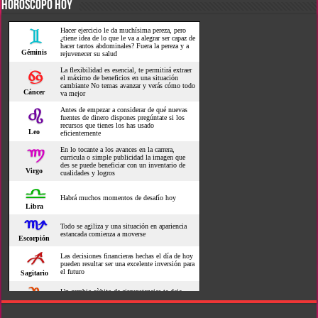
HOROSCOPO HOY