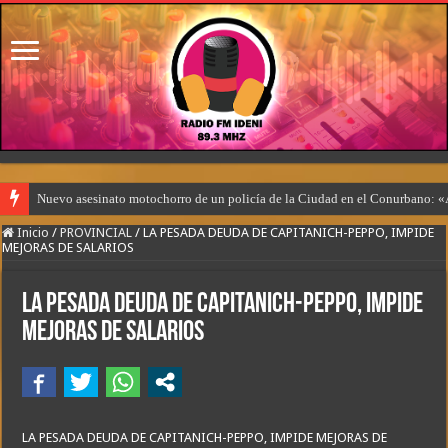
Nuevo asesinato motochorro de un policía de la Ciudad en el Conurbano: «
Inicio
/
PROVINCIAL
/
LA PESADA DEUDA DE CAPITANICH-PEPPO, IMPIDE
MEJORAS DE SALARIOS
LA PESADA DEUDA DE CAPITANICH-PEPPO, IMPIDE
MEJORAS DE SALARIOS
LA PESADA DEUDA DE CAPITANICH-PEPPO, IMPIDE MEJORAS DE