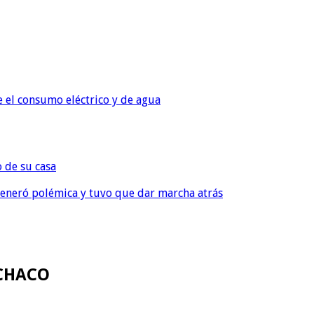
e el consumo eléctrico y de agua
o de su casa
, generó polémica y tuvo que dar marcha atrás
ECHACO