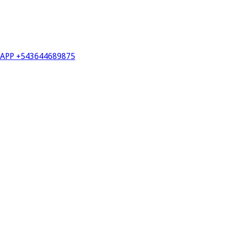
PP +543644689875