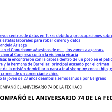
uevos centros de datos en Texas debido a preocupaciones sobr
s estafas laborales para robar dinero y datos
andela Arizaga
 en el Conurbano: «Asesinos de m…, los vamos a agarrar»
chan al Congreso contra la violencia vicaria
isa: la encontraron con la cabeza dentro de un pozo en el pati
re y la hermana de Barrelier, principal acusado por el crimen
r de la prisión domiciliaria para a ir al shopping con su hijo
l crimen de un comerciante chino
o la joven de 23 años deambula semidesnuda por Belgrano
OMPAÑÓ EL ANIVERSARIO 74 DE LA FECHACO
OMPAÑÓ EL ANIVERSARIO 74 DE LA F