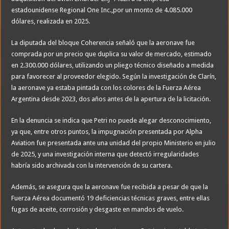
estadounidense Regional One Inc.,por un monto de 4.085.000
dólares, realizada en 2025.
La diputada del bloque Coherencia señaló que la aeronave fue
comprada por un precio que duplica su valor de mercado, estimado
en 2.300.000 dólares, utilizando un pliego técnico diseñado a medida
para favorecer al proveedor elegido. Según la investigación de Clarín,
la aeronave ya estaba pintada con los colores de la Fuerza Aérea
Argentina desde 2023, dos años antes de la apertura de la licitación.
En la denuncia se indica que Petri no puede alegar desconocimiento,
ya que, entre otros puntos, la impugnación presentada por Alpha
Aviation fue presentada ante una unidad del propio Ministerio en julio
de 2025, y una investigación interna que detectó irregularidades
habría sido archivada con la intervención de su cartera.
Además, se asegura que la aeronave fue recibida a pesar de que la
Fuerza Aérea documentó 19 deficiencias técnicas graves, entre ellas
fugas de aceite, corrosión y desgaste en mandos de vuelo.