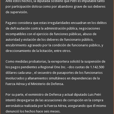
Ante estos hechos, la diputada sostiene que Petri es imputable tanto
por participación dolosa como por abandono grave de sus deberes
de supervisión.
Pagano considera que estas irregularidades encuadran en los delitos
de defraudación contra la administración pública, negociaciones
incompatibles con el ejercicio de funciones públicas, abuso de
autoridad y violación de los deberes de funcionario público,
encubrimiento agravado por la condición de funcionario público, y
direccionamiento de la licitación, entre otros.
Como medidas probatorias, la exreportera solicitó la suspensión de
los pagos pendientes a Regional One Inc. –dos cuotas de 1.142.500
dólares cada una–, el secuestro de pasaportes de los funcionarios
involucrados y allanamientos simultáneos en dependencias de la
Fuerza Aérea y el Ministerio de Defensa.
Por su parte, el exministro de Defensa y actual diputado Luis Petri
intentó despegarse de las acusaciones de corrupción en la compra
aeronáutica realizada por la Fuerza Aérea, asegurando que él mismo
denunció los hechos hace seis meses.