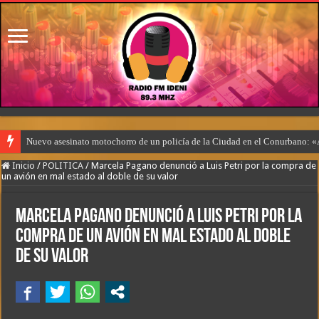
Nuevo asesinato motochorro de un policía de la Ciudad en el Conurbano: «
Inicio
/
POLITICA
/
Marcela Pagano denunció a Luis Petri por la compra de
un avión en mal estado al doble de su valor
Marcela Pagano denunció a Luis Petri por la
compra de un avión en mal estado al doble
de su valor