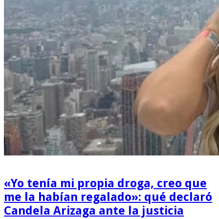
«Yo tenía mi propia droga, creo que
me la habían regalado»: qué declaró
Candela Arizaga ante la justicia