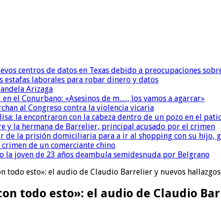
uevos centros de datos en Texas debido a preocupaciones sobr
s estafas laborales para robar dinero y datos
andela Arizaga
 en el Conurbano: «Asesinos de m…, los vamos a agarrar»
chan al Congreso contra la violencia vicaria
isa: la encontraron con la cabeza dentro de un pozo en el pati
re y la hermana de Barrelier, principal acusado por el crimen
r de la prisión domiciliaria para a ir al shopping con su hijo
l crimen de un comerciante chino
o la joven de 23 años deambula semidesnuda por Belgrano
todo esto»: el audio de Claudio Barrelier y nuevos hallazgos 
 todo esto»: el audio de Claudio Barre