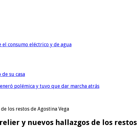
e el consumo eléctrico y de agua
o de su casa
, generó polémica y tuvo que dar marcha atrás
de los restos de Agostina Vega
lier y nuevos hallazgos de los restos