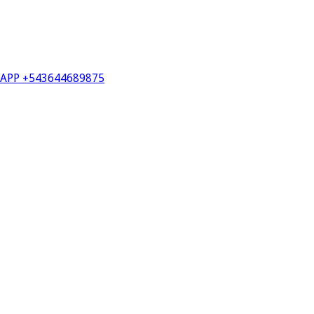
PP +543644689875