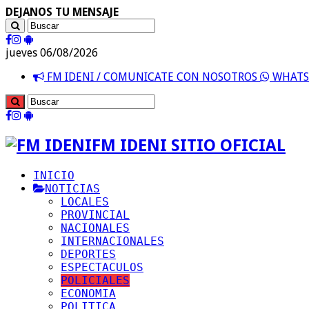
DEJANOS TU MENSAJE
jueves 06/08/2026
FM IDENI / COMUNICATE CON NOSOTROS
WHATSA
FM IDENI SITIO OFICIAL
INICIO
NOTICIAS
LOCALES
PROVINCIAL
NACIONALES
INTERNACIONALES
DEPORTES
ESPECTACULOS
POLICIALES
ECONOMIA
POLITICA