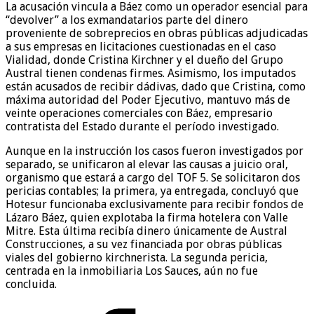
La acusación vincula a Báez como un operador esencial para
“devolver” a los exmandatarios parte del dinero
proveniente de sobreprecios en obras públicas adjudicadas
a sus empresas en licitaciones cuestionadas en el caso
Vialidad, donde Cristina Kirchner y el dueño del Grupo
Austral tienen condenas firmes. Asimismo, los imputados
están acusados de recibir dádivas, dado que Cristina, como
máxima autoridad del Poder Ejecutivo, mantuvo más de
veinte operaciones comerciales con Báez, empresario
contratista del Estado durante el período investigado.
Aunque en la instrucción los casos fueron investigados por
separado, se unificaron al elevar las causas a juicio oral,
organismo que estará a cargo del TOF 5. Se solicitaron dos
pericias contables; la primera, ya entregada, concluyó que
Hotesur funcionaba exclusivamente para recibir fondos de
Lázaro Báez, quien explotaba la firma hotelera con Valle
Mitre. Esta última recibía dinero únicamente de Austral
Construcciones, a su vez financiada por obras públicas
viales del gobierno kirchnerista. La segunda pericia,
centrada en la inmobiliaria Los Sauces, aún no fue
concluida.