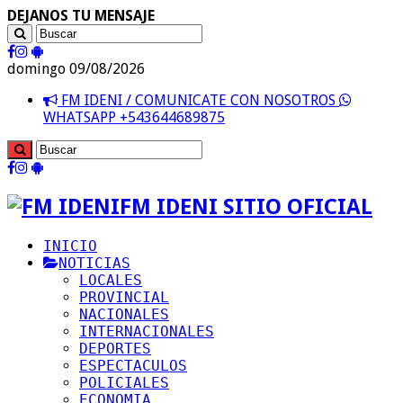
DEJANOS TU MENSAJE
domingo 09/08/2026
FM IDENI / COMUNICATE CON NOSOTROS
WHATSAPP +543644689875
FM IDENI SITIO OFICIAL
INICIO
NOTICIAS
LOCALES
PROVINCIAL
NACIONALES
INTERNACIONALES
DEPORTES
ESPECTACULOS
POLICIALES
ECONOMIA