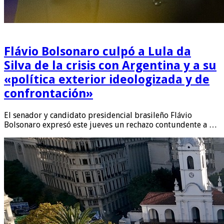
Flávio Bolsonaro culpó a Lula da
Silva de la crisis con Argentina y a su
«política exterior ideologizada y de
confrontación»
El senador y candidato presidencial brasileño Flávio
Bolsonaro expresó este jueves un rechazo contundente a …