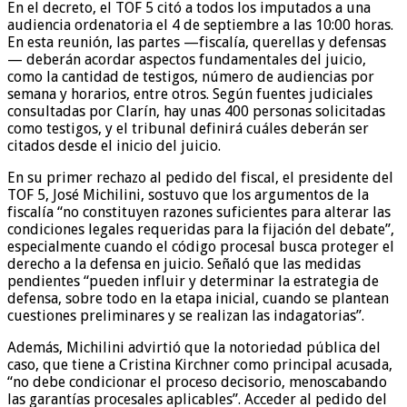
En el decreto, el TOF 5 citó a todos los imputados a una
audiencia ordenatoria el 4 de septiembre a las 10:00 horas.
En esta reunión, las partes —fiscalía, querellas y defensas
— deberán acordar aspectos fundamentales del juicio,
como la cantidad de testigos, número de audiencias por
semana y horarios, entre otros. Según fuentes judiciales
consultadas por Clarín, hay unas 400 personas solicitadas
como testigos, y el tribunal definirá cuáles deberán ser
citados desde el inicio del juicio.
En su primer rechazo al pedido del fiscal, el presidente del
TOF 5, José Michilini, sostuvo que los argumentos de la
fiscalía “no constituyen razones suficientes para alterar las
condiciones legales requeridas para la fijación del debate”,
especialmente cuando el código procesal busca proteger el
derecho a la defensa en juicio. Señaló que las medidas
pendientes “pueden influir y determinar la estrategia de
defensa, sobre todo en la etapa inicial, cuando se plantean
cuestiones preliminares y se realizan las indagatorias”.
Además, Michilini advirtió que la notoriedad pública del
caso, que tiene a Cristina Kirchner como principal acusada,
“no debe condicionar el proceso decisorio, menoscabando
las garantías procesales aplicables”. Acceder al pedido del