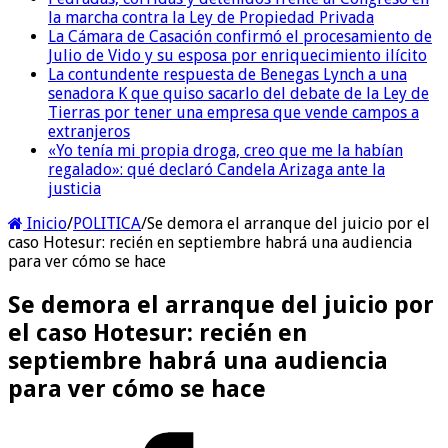
la marcha contra la Ley de Propiedad Privada
La Cámara de Casación confirmó el procesamiento de
Julio de Vido y su esposa por enriquecimiento ilícito
La contundente respuesta de Benegas Lynch a una
senadora K que quiso sacarlo del debate de la Ley de
Tierras por tener una empresa que vende campos a
extranjeros
«Yo tenía mi propia droga, creo que me la habían
regalado»: qué declaró Candela Arizaga ante la
justicia
Inicio
/
POLITICA
/
Se demora el arranque del juicio por el
caso Hotesur: recién en septiembre habrá una audiencia
para ver cómo se hace
Se demora el arranque del juicio por
el caso Hotesur: recién en
septiembre habrá una audiencia
para ver cómo se hace