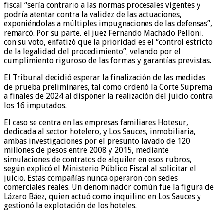
fiscal “sería contrario a las normas procesales vigentes y
podría atentar contra la validez de las actuaciones,
exponiéndolas a múltiples impugnaciones de las defensas”,
remarcó. Por su parte, el juez Fernando Machado Pelloni,
con su voto, enfatizó que la prioridad es el “control estricto
de la legalidad del procedimiento”, velando por el
cumplimiento riguroso de las formas y garantías previstas.
El Tribunal decidió esperar la finalización de las medidas
de prueba preliminares, tal como ordenó la Corte Suprema
a finales de 2024 al disponer la realización del juicio contra
los 16 imputados.
El caso se centra en las empresas familiares Hotesur,
dedicada al sector hotelero, y Los Sauces, inmobiliaria,
ambas investigaciones por el presunto lavado de 120
millones de pesos entre 2008 y 2015, mediante
simulaciones de contratos de alquiler en esos rubros,
según explicó el Ministerio Público Fiscal al solicitar el
juicio. Estas compañías nunca operaron con sedes
comerciales reales. Un denominador común fue la figura de
Lázaro Báez, quien actuó como inquilino en Los Sauces y
gestionó la explotación de los hoteles.