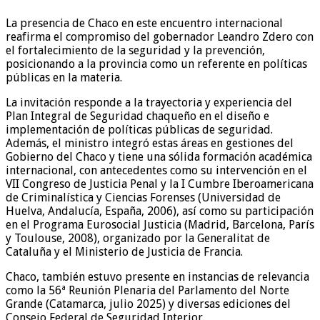
La presencia de Chaco en este encuentro internacional
reafirma el compromiso del gobernador Leandro Zdero con
el fortalecimiento de la seguridad y la prevención,
posicionando a la provincia como un referente en políticas
públicas en la materia.
La invitación responde a la trayectoria y experiencia del
Plan Integral de Seguridad chaqueño en el diseño e
implementación de políticas públicas de seguridad.
Además, el ministro integró estas áreas en gestiones del
Gobierno del Chaco y tiene una sólida formación académica
internacional, con antecedentes como su intervención en el
VII Congreso de Justicia Penal y la I Cumbre Iberoamericana
de Criminalística y Ciencias Forenses (Universidad de
Huelva, Andalucía, España, 2006), así como su participación
en el Programa Eurosocial Justicia (Madrid, Barcelona, París
y Toulouse, 2008), organizado por la Generalitat de
Cataluña y el Ministerio de Justicia de Francia.
Chaco, también estuvo presente en instancias de relevancia
como la 56ª Reunión Plenaria del Parlamento del Norte
Grande (Catamarca, julio 2025) y diversas ediciones del
Consejo Federal de Seguridad Interior.