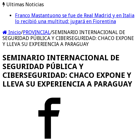
Ultimas Noticias
Franco Mastantuono se fue de Real Madrid y en Italia
Dolor en Chubut: murió el intendente de Gaiman en
lo recibió una multitud: jugará en Fiorentina
medio de una operación
Inicio
/
PROVINCIAL
/
SEMINARIO INTERNACIONAL DE
SEGURIDAD PÚBLICA Y CIBERSEGURIDAD: CHACO EXPONE
Y LLEVA SU EXPERIENCIA A PARAGUAY
SEMINARIO INTERNACIONAL DE
SEGURIDAD PÚBLICA Y
CIBERSEGURIDAD: CHACO EXPONE Y
LLEVA SU EXPERIENCIA A PARAGUAY