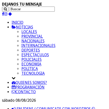
DEJANOS TU MENSAJE
INICIO
NOTICIAS
LOCALES
PROVINCIAL
NACIONALES
INTERNACIONALES
DEPORTES
ESPECTACULOS
POLICIALES
ECONOMIA
POLITICA
TECNOLOGIA
QUIENES SOMOS?
PROGRAMACIÓN
CONTACTO
sábado 08/08/2026
FM IDENI / COMUNICATE CON NOSOTROS