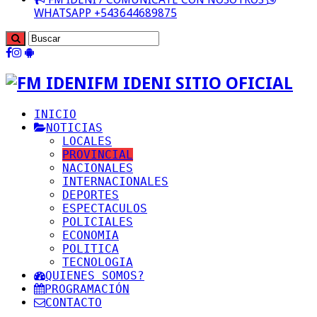
WHATSAPP +543644689875
FM IDENI SITIO OFICIAL
INICIO
NOTICIAS
LOCALES
PROVINCIAL
NACIONALES
INTERNACIONALES
DEPORTES
ESPECTACULOS
POLICIALES
ECONOMIA
POLITICA
TECNOLOGIA
QUIENES SOMOS?
PROGRAMACIÓN
CONTACTO