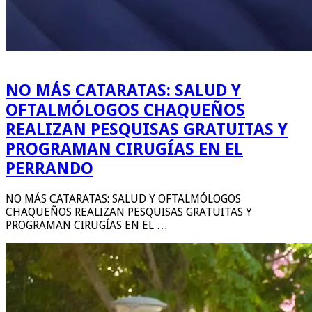
NO MÁS CATARATAS: SALUD Y
OFTALMÓLOGOS CHAQUEÑOS
REALIZAN PESQUISAS GRATUITAS Y
PROGRAMAN CIRUGÍAS EN EL
PERRANDO
NO MÁS CATARATAS: SALUD Y OFTALMÓLOGOS
CHAQUEÑOS REALIZAN PESQUISAS GRATUITAS Y
PROGRAMAN CIRUGÍAS EN EL …