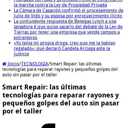
la marcha contra la Ley de Propiedad Privada
La Cámara de Casación confirmó el procesamiento de
Julio de Vido y su esposa por enriquecimiento ilícito
La contundente respuesta de Benegas Lynch a una
senadora K que quiso sacarlo del debate de la Ley de
Tierras por tener una empresa que vende campos a
extranjeros
«Yo tenía mi propia droga, creo que me la habían
regalado»: qué declaró Candela Arizaga ante la
justicia
Inicio
/
TECNOLOGIA
/
Smart Repair: las últimas
tecnologías para reparar rayones y pequeños golpes del
auto sin pasar por el taller
Smart Repair: las últimas
tecnologías para reparar rayones y
pequeños golpes del auto sin pasar
por el taller