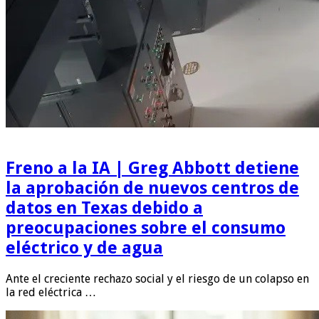
Freno a la IA | Greg Abbott detiene
la aprobación de nuevos centros de
datos en Texas debido a
preocupaciones sobre el consumo
eléctrico y de agua
Ante el creciente rechazo social y el riesgo de un colapso en
la red eléctrica …