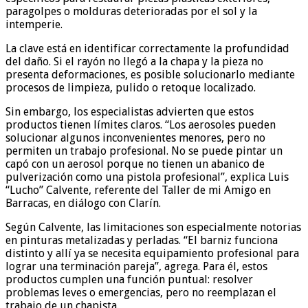
paragolpes o molduras deterioradas por el sol y la
intemperie.
La clave está en identificar correctamente la profundidad
del daño. Si el rayón no llegó a la chapa y la pieza no
presenta deformaciones, es posible solucionarlo mediante
procesos de limpieza, pulido o retoque localizado.
Sin embargo, los especialistas advierten que estos
productos tienen límites claros. “Los aerosoles pueden
solucionar algunos inconvenientes menores, pero no
permiten un trabajo profesional. No se puede pintar un
capó con un aerosol porque no tienen un abanico de
pulverización como una pistola profesional”, explica Luis
“Lucho” Calvente, referente del Taller de mi Amigo en
Barracas, en diálogo con Clarín.
Según Calvente, las limitaciones son especialmente notorias
en pinturas metalizadas y perladas. “El barniz funciona
distinto y allí ya se necesita equipamiento profesional para
lograr una terminación pareja”, agrega. Para él, estos
productos cumplen una función puntual: resolver
problemas leves o emergencias, pero no reemplazan el
trabajo de un chapista.