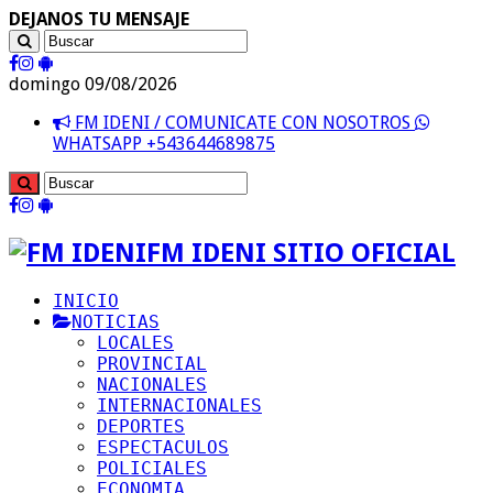
DEJANOS TU MENSAJE
domingo 09/08/2026
FM IDENI / COMUNICATE CON NOSOTROS
WHATSAPP +543644689875
FM IDENI SITIO OFICIAL
INICIO
NOTICIAS
LOCALES
PROVINCIAL
NACIONALES
INTERNACIONALES
DEPORTES
ESPECTACULOS
POLICIALES
ECONOMIA