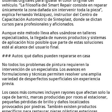
sistemas digitales para igualar el color original del
vehículo. “La filosofía del Smart Repair consiste en reparar
únicamente la zona dañada sin intervenir toda la pieza”,
explica Fernando Velázquez, instructor del Centro de
Capacitación Automotriz de Sinteplast, donde se dictan
cursos para profesionales y aficionados.
Aunque este método lleva años usándose en talleres
especializados, la llegada de nuevos productos y sistemas
de aplicación hizo posible que parte de estas soluciones
esté al alcance del usuario final.
### Autos: qué daños pueden repararse en casa
No todos los problemas de pintura requieren la
intervención de un especialista. Los avances en
formulaciones y técnicas permiten resolver una amplia
variedad de desperfectos superficiales sin experiencia
previa.
Los casos más comunes incluyen rayones que afectan solo la
capa de barniz, marcas producidas por roces al estacionar,
pequeñas pérdidas de brillo y daños localizados
provocados por piedras. También existen productos
específicos para restaurar piezas plásticas exteriores,