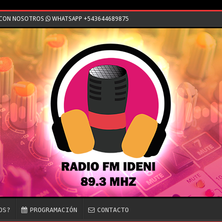
E CON NOSOTROS
WHATSAPP +543644689875
OS?
PROGRAMACIÓN
CONTACTO