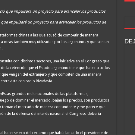
ió que impulsará un proyecto para arancelar los productos de
plataformas chinas a las que acusó de competir de manera
DE
n a otras también muy utilizadas por los argentinos y que son un
n.
sulta con distintos sectores, una iniciativa en el Congreso que
a de la retención que el Estado argentino tiene que hacer a todos
s que vengan del extranjero y que compiten de una manera
 entrevista con radio Rivadavia.
«Estas grandes multinacionales de las plataformas,
 juego de dominar el mercado, bajan los precios, son productos
go toman el mercado de manera contundente y me parece que
ón de la defensa del interés nacional el Congreso debería
 al hacerse eco del reclamo que había lanzado el presidente de