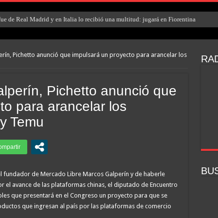
e de Real Madrid y en Italia lo recibió una multitud: jugará en Fiorentina
erín, Pichetto anunció que impulsará un proyecto para arancelar los
RAD
alperín, Pichetto anunció que
to para arancelar los
 y Temu
BU
l fundador de Mercado Libre Marcos Galperín y de haberle
 el avance de las plataformas chinas, el diputado de Encuentro
coles que presentará en el Congreso un proyecto para que se
ductos que ingresan al país por las plataformas de comercio