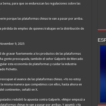
la Serna, para que se endurezcan las regulaciones sobre las
.
n porque las plataformas chinas te van a pasar por arriba.
a pérdida de empleo de quienes trabajan en la distribución de
ESP
 November 9, 2025
d de gravar fuertemente a los productos de las plataformas
cha gente preocupada, también el señor Galperín de Mercado
egular esta economía de plataformas y cuidar la industria
ado Pichetto.
reocupan el avance de las plataformas chinas. «Yo no estoy
 la misma manera que competimos con ellos, hasta ahora en
el continente», señaló en X.
Diputados redobló la apuesta contra Galperín. «Mejor empezá a
ataformas chinas te van a pasar por arriba». Y apuntó: «Ya