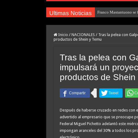
Ultimas Noticias
Franco Mastantuono se fu
Inicio
/
NACIONALES
/
Tras la pelea con Galp
productos de Shein y Temu
Tras la pelea con G
impulsará un proyec
productos de Shein
Después de haberse cruzado en redes con e
advertido al empresario que se preocupe por
Federal Miguel Pichetto adelantó este miér
impongan aranceles del 30% a todos los pro
electrónico.