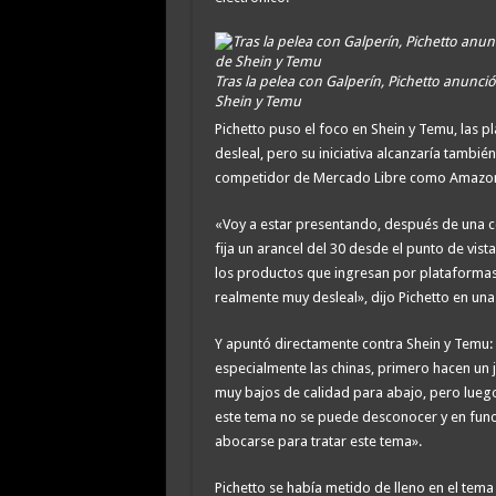
Tras la pelea con Galperín, Pichetto anunc
Shein y Temu
Pichetto puso el foco en Shein y Temu, las 
desleal, pero su iniciativa alcanzaría tambié
competidor de Mercado Libre como Amazo
«Voy a estar presentando, después de una con
fija un arancel del 30 desde el punto de vist
los productos que ingresan por plataforma
realmente muy desleal», dijo Pichetto en una
Y apuntó directamente contra Shein y Temu: 
especialmente las chinas, primero hacen un
muy bajos de calidad para abajo, pero lue
este tema no se puede desconocer y en funci
abocarse para tratar este tema».
Pichetto se había metido de lleno en el tema