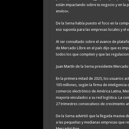
están impactando sobre tu negocio y en la p
envíos».
De la Serna había puesto el foco en la comp
eso suponía para las empresas locales y el 
Al ser consultado sobre el avance de plataf
de Mercado LIbre en el país dijo que es imp
todos los que compiten y que las regulacio
Juan Martín de la Serna presidente Mercado Li
En la primera mitad de 2025, los usuarios 
105 millones, según la firma de inteligenc
comercio electrónico de América Latina, Me
mayoría vinculados a su red logística. La c
27 trimestres consecutivos de crecimiento a
De la Serna advirtió que la llegada masiva 
a las pequeñas y medianas empresas que re
MercadoLibre.