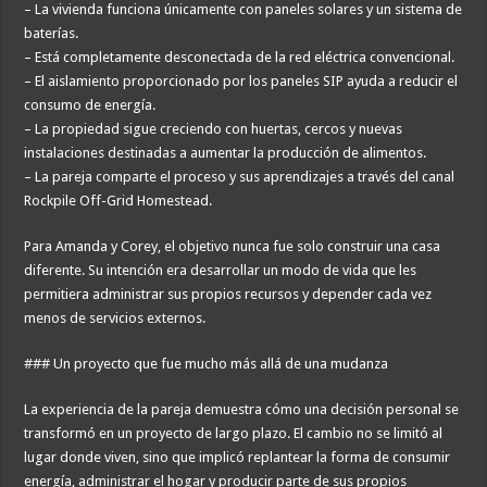
– La vivienda funciona únicamente con paneles solares y un sistema de
baterías.
– Está completamente desconectada de la red eléctrica convencional.
– El aislamiento proporcionado por los paneles SIP ayuda a reducir el
consumo de energía.
– La propiedad sigue creciendo con huertas, cercos y nuevas
instalaciones destinadas a aumentar la producción de alimentos.
– La pareja comparte el proceso y sus aprendizajes a través del canal
Rockpile Off-Grid Homestead.
Para Amanda y Corey, el objetivo nunca fue solo construir una casa
diferente. Su intención era desarrollar un modo de vida que les
permitiera administrar sus propios recursos y depender cada vez
menos de servicios externos.
### Un proyecto que fue mucho más allá de una mudanza
La experiencia de la pareja demuestra cómo una decisión personal se
transformó en un proyecto de largo plazo. El cambio no se limitó al
lugar donde viven, sino que implicó replantear la forma de consumir
energía, administrar el hogar y producir parte de sus propios