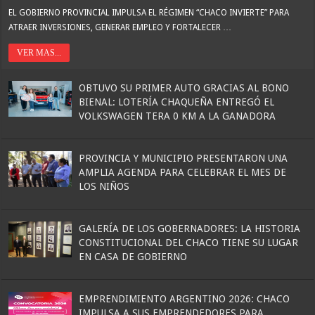
EL GOBIERNO PROVINCIAL IMPULSA EL RÉGIMEN “CHACO INVIERTE” PARA
ATRAER INVERSIONES, GENERAR EMPLEO Y FORTALECER …
VER MAS...
OBTUVO SU PRIMER AUTO GRACIAS AL BONO
BIENAL: LOTERÍA CHAQUEÑA ENTREGÓ EL
VOLKSWAGEN TERA 0 KM A LA GANADORA
PROVINCIA Y MUNICIPIO PRESENTARON UNA
AMPLIA AGENDA PARA CELEBRAR EL MES DE
LOS NIÑOS
GALERÍA DE LOS GOBERNADORES: LA HISTORIA
CONSTITUCIONAL DEL CHACO TIENE SU LUGAR
EN CASA DE GOBIERNO
EMPRENDIMIENTO ARGENTINO 2026: CHACO
IMPULSA A SUS EMPRENDEDORES PARA