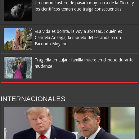
Un enorme asteroide pasará muy cerca de la Tierra y
los científicos temen que traiga consecuencias
«La vida es bonita, la voy a abrazar»: quién es
Candela Arizaga, la modelo del escándalo con
Facundo Moyano
Tragedia en Luján: familia muere en choque durante
mudanza
INTERNACIONALES