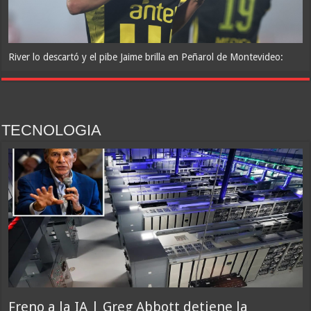
River lo descartó y el pibe Jaime brilla en Peñarol de Montevideo:
«¿Nos dieron a Messi?»
TECNOLOGIA
Franco Mastantuono se fue de Real Madrid y en Italia lo recibió una
multitud: jugará en Fiorentina
Freno a la IA | Greg Abbott detiene la