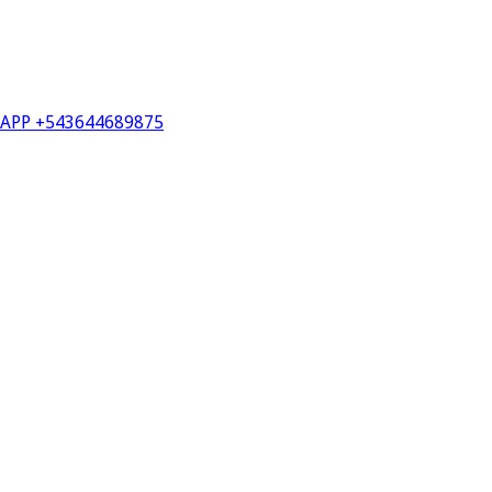
PP +543644689875