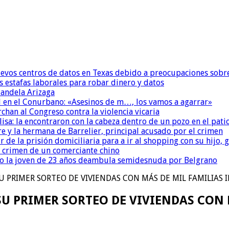
uevos centros de datos en Texas debido a preocupaciones sobr
s estafas laborales para robar dinero y datos
andela Arizaga
 en el Conurbano: «Asesinos de m…, los vamos a agarrar»
chan al Congreso contra la violencia vicaria
isa: la encontraron con la cabeza dentro de un pozo en el pati
re y la hermana de Barrelier, principal acusado por el crimen
r de la prisión domiciliaria para a ir al shopping con su hijo
l crimen de un comerciante chino
o la joven de 23 años deambula semidesnuda por Belgrano
 SU PRIMER SORTEO DE VIVIENDAS CON MÁS DE MIL FAMILIAS 
Á SU PRIMER SORTEO DE VIVIENDAS CON