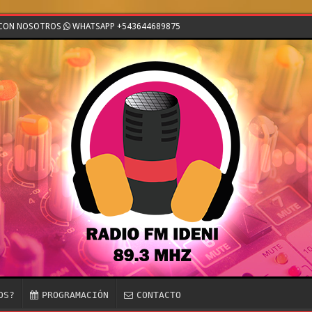
E CON NOSOTROS
WHATSAPP +543644689875
OS?
PROGRAMACIÓN
CONTACTO