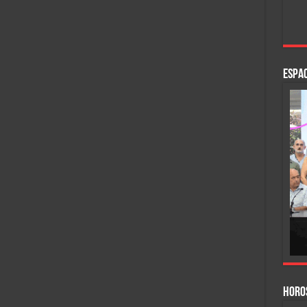
ESPAC
HORO