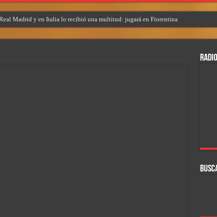
eal Madrid y en Italia lo recibió una multitud: jugará en Fiorentina
RADIO
BUSC