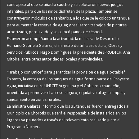
contrapiso al que se añadió caucho y se colocaron nuevos juegos
infantiles, para que los niños disfruten de la plaza. También se
construyeron módulos de sanitarios, a los que se le colocó un tanque
para aumentar la reserva de agua; y realizaron trabajos de pinturas,
arborizado, parquizado y se colocó panes de césped.
Estuvieron acompañando la actividad: la ministra de Desarrollo
Humano Gabriela Galarza; el ministro de Infraestructura, Obras y
Servicios Públicos, Hugo Domínguez; la presidente de IPRODICH, Ana
Mitoire, entre otras autoridades locales y provinciales.
*Trabajo con Unicef para garantizar la provisión de agua potable*
En tanto, la entrega de los tanques de agua forma parte del Proyecto
Agua, iniciativa entre UNICEF Argentina y el Gobierno chaqueño,
orientada a promover el acceso seguro, equitativo al agua limpia y
saneamiento en zonas rurales.
La ministra Galarza informó que los 35 tanques fueron entregados al
Municipio de Chorotis que será el responsable de instalarlos en los
lugares ya pautados a través del relevamiento realizado junto al
Programa Ñachec.