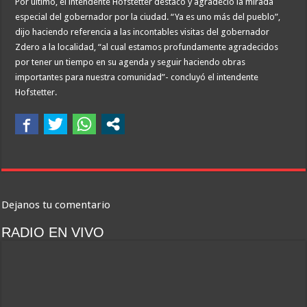
Por último, el intendente Hofstetter destacó y agradeció la mirada
especial del gobernador por la ciudad. “Ya es uno más del pueblo”,
dijo haciendo referencia a las incontables visitas del gobernador
Zdero a la localidad, “al cual estamos profundamente agradecidos
por tener un tiempo en su agenda y seguir haciendo obras
importantes para nuestra comunidad”- concluyó el intendente
Hofstetter.
Dejanos tu comentario
RADIO EN VIVO