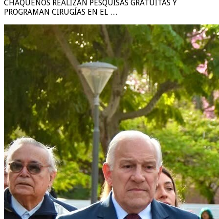
CHAQUEÑOS REALIZAN PESQUISAS GRATUITAS Y
PROGRAMAN CIRUGÍAS EN EL …