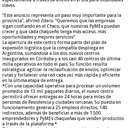
claves.
“Este anuncio representa un paso muy importante para la
provincia”, afirmó Zdero. “Queremos que las empresas
sigan confiando en el Chaco, que nuestras PyMEs puedan
crecer y que cada chaqueño tenga más acceso, más
oportunidades y mejores servicios”.
La apertura de este centro forma parte del plan de
expansión logística que la compañía despliega en
Argentina, sumándose a los dos nuevos centros
inaugurados en Córdoba y a los casi 40 centros de última
milla operativos en todo el país. Su función resulta
estratégica: agilizar la reclasificación de envíos, optimizar
rutas y fortalecer una red cada vez más rápida y eficiente
en la última etapa de entrega.
*Con una capacidad operativa para procesar un volumen
promedio de 13 mil paquetes diarios, el nuevo centro
permitirá ofrecer entregas en 24 horas para miles de
personas de Resistencia y ciudades cercanas. Su puesta en
funcionamiento generará 25 empleos directos, 140
indirectos, además de beneficiar a más de 1.500
emprendedores y PyMEs chaqueñas que venden productos
a través de la plataforma.*