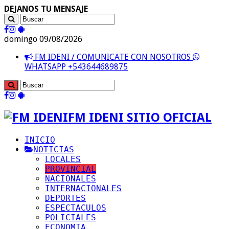
DEJANOS TU MENSAJE
domingo 09/08/2026
FM IDENI / COMUNICATE CON NOSOTROS
WHATSAPP +543644689875
FM IDENI SITIO OFICIAL
INICIO
NOTICIAS
LOCALES
PROVINCIAL
NACIONALES
INTERNACIONALES
DEPORTES
ESPECTACULOS
POLICIALES
ECONOMIA