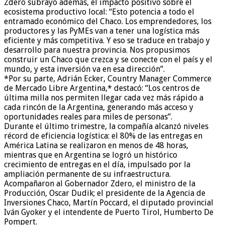
Zdero subrayó además, el impacto positivo sobre el
ecosistema productivo local: “Esto potencia a todo el
entramado económico del Chaco. Los emprendedores, los
productores y las PyMEs van a tener una logística más
eficiente y más competitiva. Y eso se traduce en trabajo y
desarrollo para nuestra provincia. Nos propusimos
construir un Chaco que crezca y se conecte con el país y el
mundo, y esta inversión va en esa dirección”.
*Por su parte, Adrián Ecker, Country Manager Commerce
de Mercado Libre Argentina,* destacó: “Los centros de
última milla nos permiten llegar cada vez más rápido a
cada rincón de la Argentina, generando más acceso y
oportunidades reales para miles de personas”.
Durante el último trimestre, la compañía alcanzó niveles
récord de eficiencia logística: el 80% de las entregas en
América Latina se realizaron en menos de 48 horas,
mientras que en Argentina se logró un histórico
crecimiento de entregas en el día, impulsado por la
ampliación permanente de su infraestructura.
Acompañaron al Gobernador Zdero, el ministro de la
Producción, Oscar Dudik; el presidente de la Agencia de
Inversiones Chaco, Martín Poccard, el diputado provincial
Iván Gyoker y el intendente de Puerto Tirol, Humberto De
Pompert.