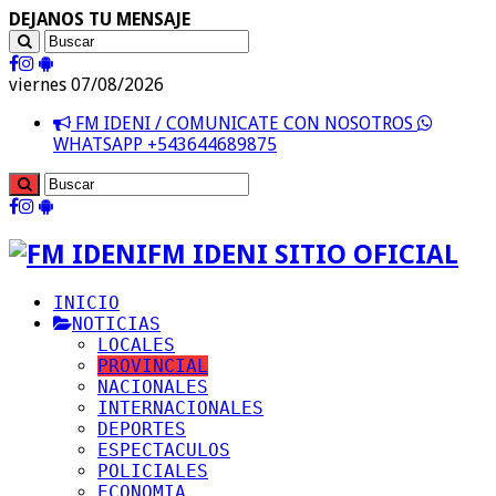
DEJANOS TU MENSAJE
viernes 07/08/2026
FM IDENI / COMUNICATE CON NOSOTROS
WHATSAPP +543644689875
FM IDENI SITIO OFICIAL
INICIO
NOTICIAS
LOCALES
PROVINCIAL
NACIONALES
INTERNACIONALES
DEPORTES
ESPECTACULOS
POLICIALES
ECONOMIA