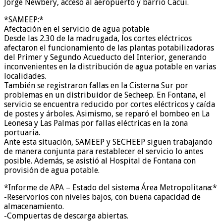
Jorge Newbery, acceso al aeropuerto y barrio Cacui.
*SAMEEP:*
Afectación en el servicio de agua potable
Desde las 2.30 de la madrugada, los cortes eléctricos
afectaron el funcionamiento de las plantas potabilizadoras
del Primer y Segundo Acueducto del Interior, generando
inconvenientes en la distribución de agua potable en varias
localidades.
También se registraron fallas en la Cisterna Sur por
problemas en un distribuidor de Secheep. En Fontana, el
servicio se encuentra reducido por cortes eléctricos y caída
de postes y árboles. Asimismo, se reparó el bombeo en La
Leonesa y Las Palmas por fallas eléctricas en la zona
portuaria.
Ante esta situación, SAMEEP y SECHEEP siguen trabajando
de manera conjunta para restablecer el servicio lo antes
posible. Además, se asistió al Hospital de Fontana con
provisión de agua potable.
*Informe de APA – Estado del sistema Área Metropolitana:*
-Reservorios con niveles bajos, con buena capacidad de
almacenamiento.
-Compuertas de descarga abiertas.