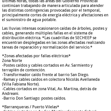
últimas horas, todas las áreas del Gobierno Provincial
continúan trabajando de manera articulada para atender
las distintas contingencias provocadas por el temporal,
principalmente cortes de energía eléctrica y afectaciones en
el suministro de agua potable.
Las lluvias intensas ocasionaron caídas de árboles, postes y
cables, generando múltiples fallas en el sistema de
distribución eléctrica. *Las cuadrillas de SECHEEP se
encuentran desplegadas en las zonas afectadas realizando
tareas de reparación y normalización del servicio.*
*Zonas afectadas por fallas eléctricas*
Zona Norte
-Postes caídos y cables cortados en Av. Sarmiento y
terraplén de contención.
-Transformador caído frente al barrio San Diego.
-Ramas y cables caídos en colectora Nicolás Avellaneda
(Villa Fabiana Norte).
-Cables cortados en zona Vital, Av. Martina, detrás de
Andreani.
-Barrio Don Santiago: postes caídos.
*Barranqueras / Puerto Vilelas*