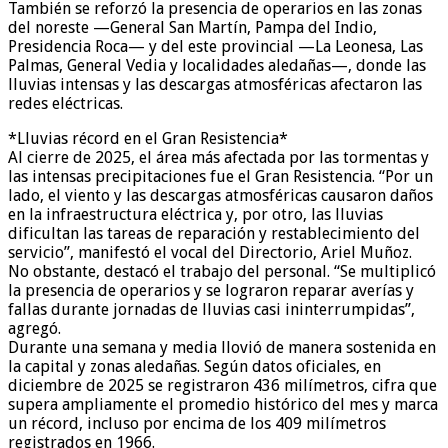
También se reforzó la presencia de operarios en las zonas
del noreste —General San Martín, Pampa del Indio,
Presidencia Roca— y del este provincial —La Leonesa, Las
Palmas, General Vedia y localidades aledañas—, donde las
lluvias intensas y las descargas atmosféricas afectaron las
redes eléctricas.
*Lluvias récord en el Gran Resistencia*
Al cierre de 2025, el área más afectada por las tormentas y
las intensas precipitaciones fue el Gran Resistencia. “Por un
lado, el viento y las descargas atmosféricas causaron daños
en la infraestructura eléctrica y, por otro, las lluvias
dificultan las tareas de reparación y restablecimiento del
servicio”, manifestó el vocal del Directorio, Ariel Muñoz.
No obstante, destacó el trabajo del personal. “Se multiplicó
la presencia de operarios y se lograron reparar averías y
fallas durante jornadas de lluvias casi ininterrumpidas”,
agregó.
Durante una semana y media llovió de manera sostenida en
la capital y zonas aledañas. Según datos oficiales, en
diciembre de 2025 se registraron 436 milímetros, cifra que
supera ampliamente el promedio histórico del mes y marca
un récord, incluso por encima de los 409 milímetros
registrados en 1966.