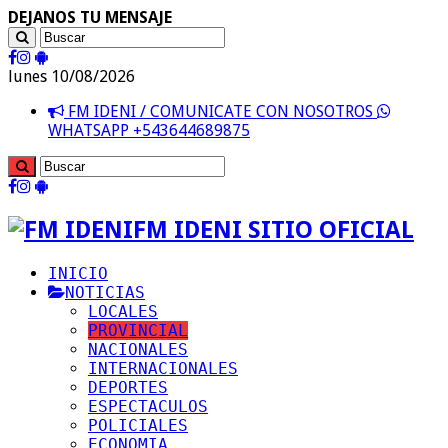
DEJANOS TU MENSAJE
lunes 10/08/2026
FM IDENI / COMUNICATE CON NOSOTROS
WHATSAPP +543644689875
FM IDENI SITIO OFICIAL
INICIO
NOTICIAS
LOCALES
PROVINCIAL
NACIONALES
INTERNACIONALES
DEPORTES
ESPECTACULOS
POLICIALES
ECONOMIA