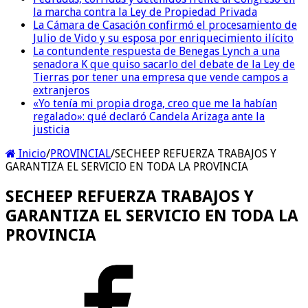
la marcha contra la Ley de Propiedad Privada
La Cámara de Casación confirmó el procesamiento de
Julio de Vido y su esposa por enriquecimiento ilícito
La contundente respuesta de Benegas Lynch a una
senadora K que quiso sacarlo del debate de la Ley de
Tierras por tener una empresa que vende campos a
extranjeros
«Yo tenía mi propia droga, creo que me la habían
regalado»: qué declaró Candela Arizaga ante la
justicia
Inicio
/
PROVINCIAL
/
SECHEEP REFUERZA TRABAJOS Y
GARANTIZA EL SERVICIO EN TODA LA PROVINCIA
SECHEEP REFUERZA TRABAJOS Y
GARANTIZA EL SERVICIO EN TODA LA
PROVINCIA