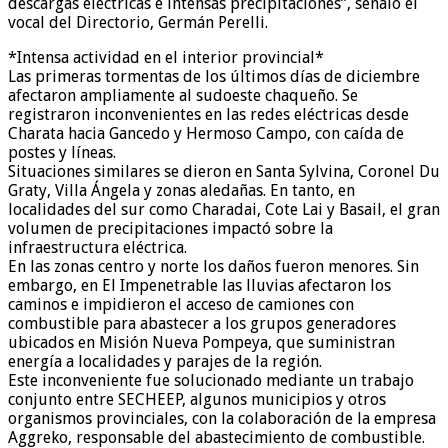
descargas eléctricas e intensas precipitaciones”, señaló el
vocal del Directorio, Germán Perelli.
*Intensa actividad en el interior provincial*
Las primeras tormentas de los últimos días de diciembre
afectaron ampliamente al sudoeste chaqueño. Se
registraron inconvenientes en las redes eléctricas desde
Charata hacia Gancedo y Hermoso Campo, con caída de
postes y líneas.
Situaciones similares se dieron en Santa Sylvina, Coronel Du
Graty, Villa Ángela y zonas aledañas. En tanto, en
localidades del sur como Charadai, Cote Lai y Basail, el gran
volumen de precipitaciones impactó sobre la
infraestructura eléctrica.
En las zonas centro y norte los daños fueron menores. Sin
embargo, en El Impenetrable las lluvias afectaron los
caminos e impidieron el acceso de camiones con
combustible para abastecer a los grupos generadores
ubicados en Misión Nueva Pompeya, que suministran
energía a localidades y parajes de la región.
Este inconveniente fue solucionado mediante un trabajo
conjunto entre SECHEEP, algunos municipios y otros
organismos provinciales, con la colaboración de la empresa
Aggreko, responsable del abastecimiento de combustible.