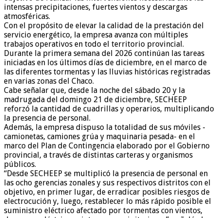
intensas precipitaciones, fuertes vientos y descargas
atmosféricas.
Con el propósito de elevar la calidad de la prestación del
servicio energético, la empresa avanza con múltiples
trabajos operativos en todo el territorio provincial.
Durante la primera semana del 2026 continúan las tareas
iniciadas en los últimos días de diciembre, en el marco de
las diferentes tormentas y las lluvias históricas registradas
en varias zonas del Chaco.
Cabe señalar que, desde la noche del sábado 20 y la
madrugada del domingo 21 de diciembre, SECHEEP
reforzó la cantidad de cuadrillas y operarios, multiplicando
la presencia de personal.
Además, la empresa dispuso la totalidad de sus móviles -
camionetas, camiones grúa y maquinaria pesada- en el
marco del Plan de Contingencia elaborado por el Gobierno
provincial, a través de distintas carteras y organismos
públicos.
“Desde SECHEEP se multiplicó la presencia de personal en
las ocho gerencias zonales y sus respectivos distritos con el
objetivo, en primer lugar, de erradicar posibles riesgos de
electrocución y, luego, restablecer lo más rápido posible el
suministro eléctrico afectado por tormentas con vientos,