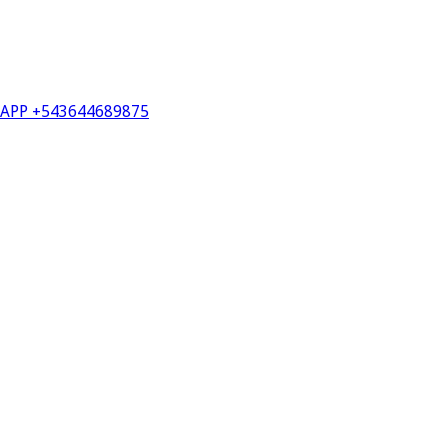
PP +543644689875