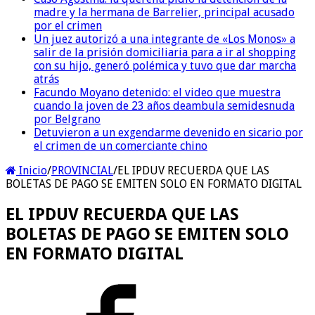
madre y la hermana de Barrelier, principal acusado
por el crimen
Un juez autorizó a una integrante de «Los Monos» a
salir de la prisión domiciliaria para a ir al shopping
con su hijo, generó polémica y tuvo que dar marcha
atrás
Facundo Moyano detenido: el video que muestra
cuando la joven de 23 años deambula semidesnuda
por Belgrano
Detuvieron a un exgendarme devenido en sicario por
el crimen de un comerciante chino
Inicio
/
PROVINCIAL
/
EL IPDUV RECUERDA QUE LAS
BOLETAS DE PAGO SE EMITEN SOLO EN FORMATO DIGITAL
EL IPDUV RECUERDA QUE LAS
BOLETAS DE PAGO SE EMITEN SOLO
EN FORMATO DIGITAL