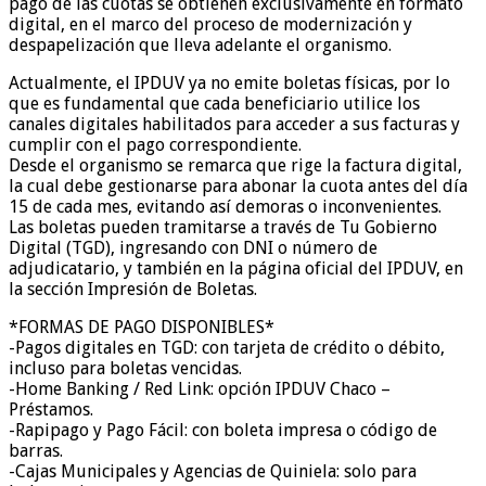
pago de las cuotas se obtienen exclusivamente en formato
digital, en el marco del proceso de modernización y
despapelización que lleva adelante el organismo.
Actualmente, el IPDUV ya no emite boletas físicas, por lo
que es fundamental que cada beneficiario utilice los
canales digitales habilitados para acceder a sus facturas y
cumplir con el pago correspondiente.
Desde el organismo se remarca que rige la factura digital,
la cual debe gestionarse para abonar la cuota antes del día
15 de cada mes, evitando así demoras o inconvenientes.
Las boletas pueden tramitarse a través de Tu Gobierno
Digital (TGD), ingresando con DNI o número de
adjudicatario, y también en la página oficial del IPDUV, en
la sección Impresión de Boletas.
*FORMAS DE PAGO DISPONIBLES*
-Pagos digitales en TGD: con tarjeta de crédito o débito,
incluso para boletas vencidas.
-Home Banking / Red Link: opción IPDUV Chaco –
Préstamos.
-Rapipago y Pago Fácil: con boleta impresa o código de
barras.
-Cajas Municipales y Agencias de Quiniela: solo para