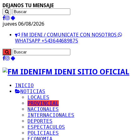
DEJANOS TU MENSAJE
jueves 06/08/2026
FM IDENI / COMUNICATE CON NOSOTROS
WHATSAPP +543644689875
FM IDENI SITIO OFICIAL
INICIO
NOTICIAS
LOCALES
PROVINCIAL
NACIONALES
INTERNACIONALES
DEPORTES
ESPECTACULOS
POLICIALES
ECONOMIA