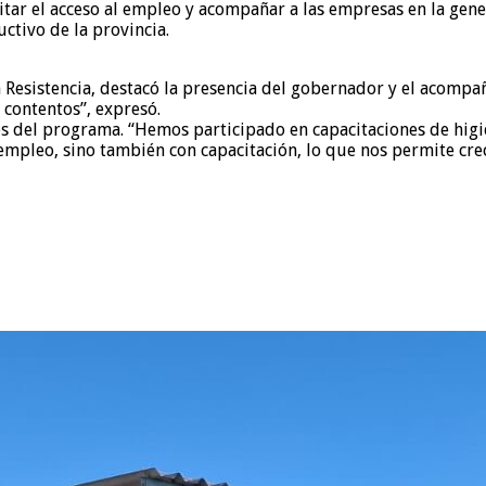
itar el acceso al empleo y acompañar a las empresas en la gen
ctivo de la provincia.
en Resistencia, destacó la presencia del gobernador y el acomp
 contentos”, expresó.
s del programa. “Hemos participado en capacitaciones de higie
 empleo, sino también con capacitación, lo que nos permite cr