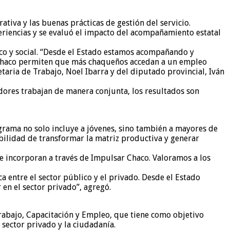
tiva y las buenas prácticas de gestión del servicio.
riencias y se evaluó el impacto del acompañamiento estatal
co y social. “Desde el Estado estamos acompañando y
 Chaco permiten que más chaqueños accedan a un empleo
taria de Trabajo, Noel Ibarra y del diputado provincial, Iván
adores trabajan de manera conjunta, los resultados son
grama no solo incluye a jóvenes, sino también a mayores de
ilidad de transformar la matriz productiva y generar
s se incorporan a través de Impulsar Chaco. Valoramos a los
 entre el sector público y el privado. Desde el Estado
n el sector privado”, agregó.
Trabajo, Capacitación y Empleo, que tiene como objetivo
 sector privado y la ciudadanía.