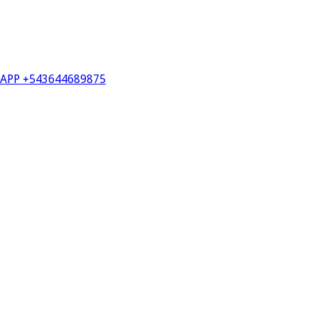
PP +543644689875