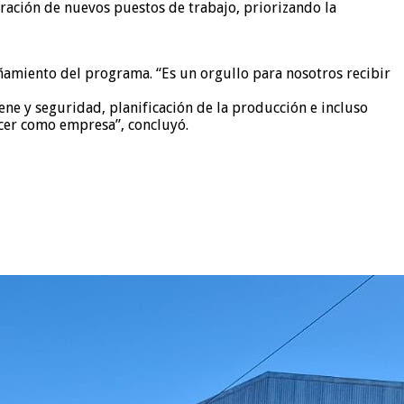
eración de nuevos puestos de trabajo, priorizando la
añamiento del programa. “Es un orgullo para nosotros recibir
ne y seguridad, planificación de la producción e incluso
ecer como empresa”, concluyó.