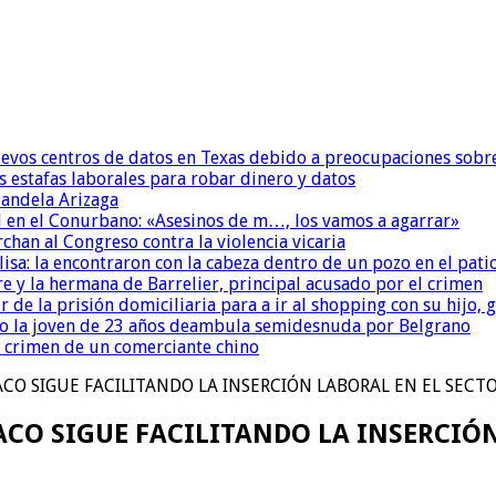
uevos centros de datos en Texas debido a preocupaciones sobr
s estafas laborales para robar dinero y datos
andela Arizaga
 en el Conurbano: «Asesinos de m…, los vamos a agarrar»
chan al Congreso contra la violencia vicaria
isa: la encontraron con la cabeza dentro de un pozo en el pati
re y la hermana de Barrelier, principal acusado por el crimen
r de la prisión domiciliaria para a ir al shopping con su hijo
o la joven de 23 años deambula semidesnuda por Belgrano
l crimen de un comerciante chino
CO SIGUE FACILITANDO LA INSERCIÓN LABORAL EN EL SECT
CO SIGUE FACILITANDO LA INSERCIÓN