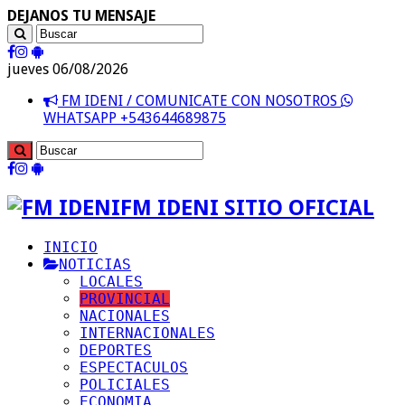
DEJANOS TU MENSAJE
jueves 06/08/2026
FM IDENI / COMUNICATE CON NOSOTROS
WHATSAPP +543644689875
FM IDENI SITIO OFICIAL
INICIO
NOTICIAS
LOCALES
PROVINCIAL
NACIONALES
INTERNACIONALES
DEPORTES
ESPECTACULOS
POLICIALES
ECONOMIA