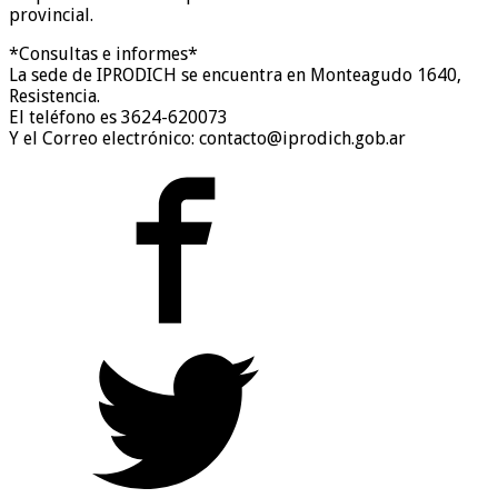
provincial.
*Consultas e informes*
La sede de IPRODICH se encuentra en Monteagudo 1640,
Resistencia.
El teléfono es 3624-620073
Y el Correo electrónico: contacto@iprodich.gob.ar