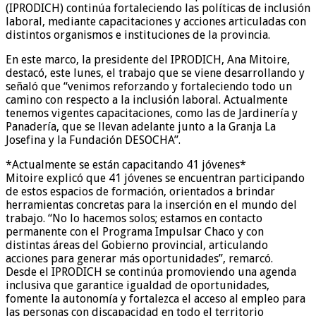
(IPRODICH) continúa fortaleciendo las políticas de inclusión
laboral, mediante capacitaciones y acciones articuladas con
distintos organismos e instituciones de la provincia.
En este marco, la presidente del IPRODICH, Ana Mitoire,
destacó, este lunes, el trabajo que se viene desarrollando y
señaló que “venimos reforzando y fortaleciendo todo un
camino con respecto a la inclusión laboral. Actualmente
tenemos vigentes capacitaciones, como las de Jardinería y
Panadería, que se llevan adelante junto a la Granja La
Josefina y la Fundación DESOCHA”.
*Actualmente se están capacitando 41 jóvenes*
Mitoire explicó que 41 jóvenes se encuentran participando
de estos espacios de formación, orientados a brindar
herramientas concretas para la inserción en el mundo del
trabajo. “No lo hacemos solos; estamos en contacto
permanente con el Programa Impulsar Chaco y con
distintas áreas del Gobierno provincial, articulando
acciones para generar más oportunidades”, remarcó.
Desde el IPRODICH se continúa promoviendo una agenda
inclusiva que garantice igualdad de oportunidades,
fomente la autonomía y fortalezca el acceso al empleo para
las personas con discapacidad en todo el territorio