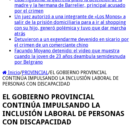
madre y la hermana de Barrelier, principal acusado
por el crimen
Un juez autorizó a una integrante de «Los Monos» a
salir de la prisión domiciliaria para a ir al shopping
con su hijo, generó polémica y tuvo que dar marcha
atrás
Detuvieron a un exgendarme devenido en sicario por
el crimen de un comerciante chino
Facundo Moyano detenido: el video que muestra
cuando la joven de 23 años deambula semidesnuda
por Belgrano
Inicio
/
PROVINCIAL
/
EL GOBIERNO PROVINCIAL
CONTINÚA IMPULSANDO LA INCLUSIÓN LABORAL DE
PERSONAS CON DISCAPACIDAD
EL GOBIERNO PROVINCIAL
CONTINÚA IMPULSANDO LA
INCLUSIÓN LABORAL DE PERSONAS
CON DISCAPACIDAD