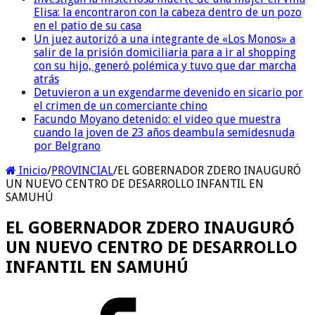
Elisa: la encontraron con la cabeza dentro de un pozo
en el patio de su casa
Un juez autorizó a una integrante de «Los Monos» a
salir de la prisión domiciliaria para a ir al shopping
con su hijo, generó polémica y tuvo que dar marcha
atrás
Detuvieron a un exgendarme devenido en sicario por
el crimen de un comerciante chino
Facundo Moyano detenido: el video que muestra
cuando la joven de 23 años deambula semidesnuda
por Belgrano
Inicio
/
PROVINCIAL
/
EL GOBERNADOR ZDERO INAUGURÓ
UN NUEVO CENTRO DE DESARROLLO INFANTIL EN
SAMUHÚ
EL GOBERNADOR ZDERO INAUGURÓ
UN NUEVO CENTRO DE DESARROLLO
INFANTIL EN SAMUHÚ