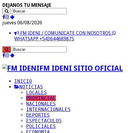
DEJANOS TU MENSAJE
jueves 06/08/2026
FM IDENI / COMUNICATE CON NOSOTROS
WHATSAPP +543644689875
FM IDENI SITIO OFICIAL
INICIO
NOTICIAS
LOCALES
PROVINCIAL
NACIONALES
INTERNACIONALES
DEPORTES
ESPECTACULOS
POLICIALES
ECONOMIA