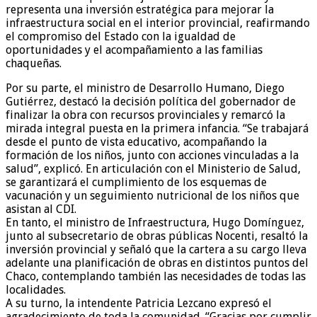
representa una inversión estratégica para mejorar la
infraestructura social en el interior provincial, reafirmando
el compromiso del Estado con la igualdad de
oportunidades y el acompañamiento a las familias
chaqueñas.
Por su parte, el ministro de Desarrollo Humano, Diego
Gutiérrez, destacó la decisión política del gobernador de
finalizar la obra con recursos provinciales y remarcó la
mirada integral puesta en la primera infancia. “Se trabajará
desde el punto de vista educativo, acompañando la
formación de los niños, junto con acciones vinculadas a la
salud”, explicó. En articulación con el Ministerio de Salud,
se garantizará el cumplimiento de los esquemas de
vacunación y un seguimiento nutricional de los niños que
asistan al CDI.
En tanto, el ministro de Infraestructura, Hugo Domínguez,
junto al subsecretario de obras públicas Nocenti, resaltó la
inversión provincial y señaló que la cartera a su cargo lleva
adelante una planificación de obras en distintos puntos del
Chaco, contemplando también las necesidades de todas las
localidades.
A su turno, la intendente Patricia Lezcano expresó el
agradecimiento de toda la comunidad. “Gracias por cumplir