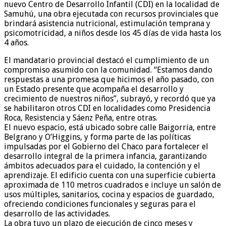
nuevo Centro de Desarrollo Infantil (CDI) en la localidad de
Samuhú, una obra ejecutada con recursos provinciales que
brindará asistencia nutricional, estimulación temprana y
psicomotricidad, a niños desde los 45 días de vida hasta los
4 años.
El mandatario provincial destacó el cumplimiento de un
compromiso asumido con la comunidad. “Estamos dando
respuestas a una promesa que hicimos el año pasado, con
un Estado presente que acompaña el desarrollo y
crecimiento de nuestros niños”, subrayó, y recordó que ya
se habilitaron otros CDI en localidades como Presidencia
Roca, Resistencia y Sáenz Peña, entre otras.
El nuevo espacio, está ubicado sobre calle Baigorria, entre
Belgrano y O’Higgins, y forma parte de las políticas
impulsadas por el Gobierno del Chaco para fortalecer el
desarrollo integral de la primera infancia, garantizando
ámbitos adecuados para el cuidado, la contención y el
aprendizaje. El edificio cuenta con una superficie cubierta
aproximada de 110 metros cuadrados e incluye un salón de
usos múltiples, sanitarios, cocina y espacios de guardado,
ofreciendo condiciones funcionales y seguras para el
desarrollo de las actividades.
La obra tuvo un plazo de ejecución de cinco meses y