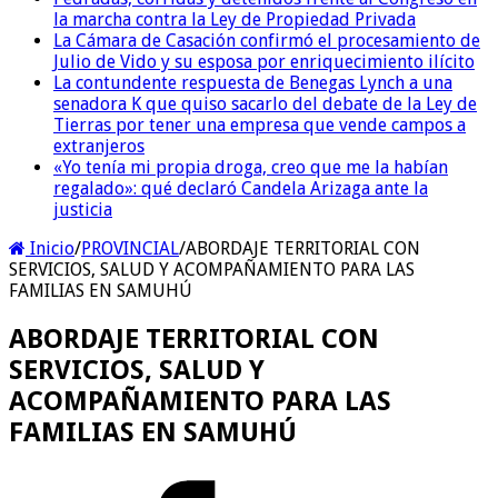
la marcha contra la Ley de Propiedad Privada
La Cámara de Casación confirmó el procesamiento de
Julio de Vido y su esposa por enriquecimiento ilícito
La contundente respuesta de Benegas Lynch a una
senadora K que quiso sacarlo del debate de la Ley de
Tierras por tener una empresa que vende campos a
extranjeros
«Yo tenía mi propia droga, creo que me la habían
regalado»: qué declaró Candela Arizaga ante la
justicia
Inicio
/
PROVINCIAL
/
ABORDAJE TERRITORIAL CON
SERVICIOS, SALUD Y ACOMPAÑAMIENTO PARA LAS
FAMILIAS EN SAMUHÚ
ABORDAJE TERRITORIAL CON
SERVICIOS, SALUD Y
ACOMPAÑAMIENTO PARA LAS
FAMILIAS EN SAMUHÚ