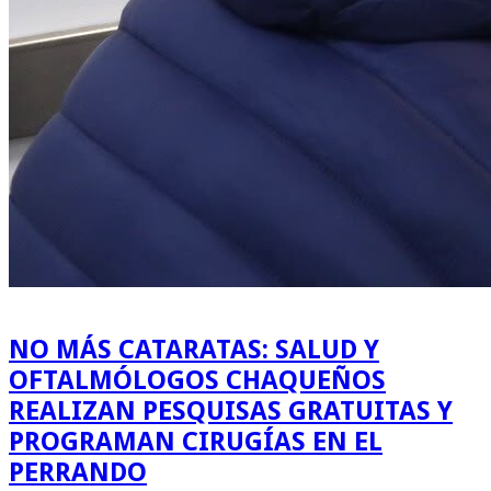
NO MÁS CATARATAS: SALUD Y
OFTALMÓLOGOS CHAQUEÑOS
REALIZAN PESQUISAS GRATUITAS Y
PROGRAMAN CIRUGÍAS EN EL
PERRANDO