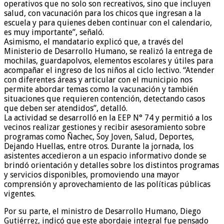
operativos que no solo son recreativos, sino que incluyen
salud, con vacunación para los chicos que ingresan a la
escuela y para quienes deben continuar con el calendario,
es muy importante”, señaló.
Asimismo, el mandatario explicó que, a través del
Ministerio de Desarrollo Humano, se realizó la entrega de
mochilas, guardapolvos, elementos escolares y útiles para
acompañar el ingreso de los niños al ciclo lectivo. “Atender
con diferentes áreas y articular con el municipio nos
permite abordar temas como la vacunación y también
situaciones que requieren contención, detectando casos
que deben ser atendidos”, detalló.
La actividad se desarrolló en la EEP N° 74 y permitió a los
vecinos realizar gestiones y recibir asesoramiento sobre
programas como Ñachec, Soy Joven, Salud, Deportes,
Dejando Huellas, entre otros. Durante la jornada, los
asistentes accedieron a un espacio informativo donde se
brindó orientación y detalles sobre los distintos programas
y servicios disponibles, promoviendo una mayor
comprensión y aprovechamiento de las políticas públicas
vigentes.
Por su parte, el ministro de Desarrollo Humano, Diego
Gutiérrez, indicó que este abordaje integral fue pensado