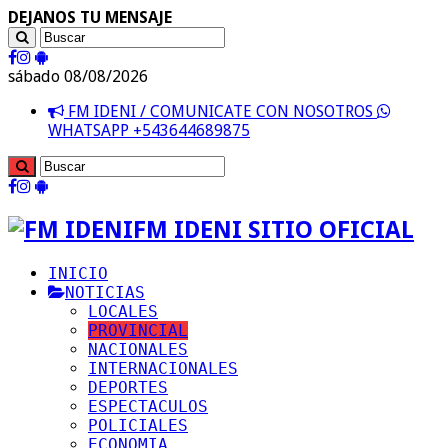
DEJANOS TU MENSAJE
sábado 08/08/2026
FM IDENI / COMUNICATE CON NOSOTROS
WHATSAPP +543644689875
FM IDENI SITIO OFICIAL
INICIO
NOTICIAS
LOCALES
PROVINCIAL
NACIONALES
INTERNACIONALES
DEPORTES
ESPECTACULOS
POLICIALES
ECONOMIA