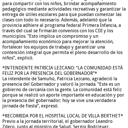
para compartir con los niños, brindar acompañamiento
pedagógico mediante actividades recreativas y garantizar la
entrega de útiles escolares para que puedan comenzar las
clases con todo lo necesario. Además, adelantó que la
provincia adhiere al programa federal Primera Infancia, a
través del cual se firmarán convenios con los CDI y los
municipios. “Esto implica un compromiso y un
acompañamiento económico para mejorar la atención,
fortalecer los equipos de trabajo y garantizar una
contención integral que permita el pleno desarrollo de los
niños”, explicó.
*INTENDENTE PATRICIA LEZCANO: “LA COMUNIDAD ESTÁ
FELIZ POR LA PRESENCIA DEL GOBERNADOR”*
La intendente de Samuhú, Patricia Lezcano, agradeció la
presencia del Gobernador y valoró la jornada. “Este es un
gobierno de cercanía con la gente. La comunidad está feliz
porque se realizó un aporte importante en educación y por
la presencia del gobernador; hoy se vive una verdadera
jornada de fiesta”, expresó.
*RECORRIDA POR EL HOSPITAL LOCAL DE VILLA BERTHET*
Previo a la jornada territorial, el gobernador Leandro
Zdero, junto al ministro de Salud, Sergio Rodríguez,