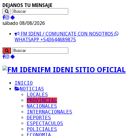
DEJANOS TU MENSAJE
sábado 08/08/2026
FM IDENI / COMUNICATE CON NOSOTROS
WHATSAPP +543644689875
FM IDENI SITIO OFICIAL
INICIO
NOTICIAS
LOCALES
PROVINCIAL
NACIONALES
INTERNACIONALES
DEPORTES
ESPECTACULOS
POLICIALES
ECONOMIA