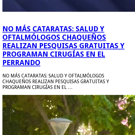
NO MÁS CATARATAS: SALUD Y
OFTALMÓLOGOS CHAQUEÑOS
REALIZAN PESQUISAS GRATUITAS Y
PROGRAMAN CIRUGÍAS EN EL
PERRANDO
NO MÁS CATARATAS: SALUD Y OFTALMÓLOGOS
CHAQUEÑOS REALIZAN PESQUISAS GRATUITAS Y
PROGRAMAN CIRUGÍAS EN EL …