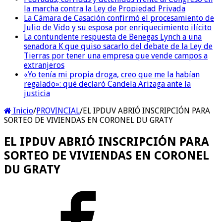
la marcha contra la Ley de Propiedad Privada
La Cámara de Casación confirmó el procesamiento de
Julio de Vido y su esposa por enriquecimiento ilícito
La contundente respuesta de Benegas Lynch a una
senadora K que quiso sacarlo del debate de la Ley de
Tierras por tener una empresa que vende campos a
extranjeros
«Yo tenía mi propia droga, creo que me la habían
regalado»: qué declaró Candela Arizaga ante la
justicia
Inicio
/
PROVINCIAL
/
EL IPDUV ABRIÓ INSCRIPCIÓN PARA
SORTEO DE VIVIENDAS EN CORONEL DU GRATY
EL IPDUV ABRIÓ INSCRIPCIÓN PARA
SORTEO DE VIVIENDAS EN CORONEL
DU GRATY