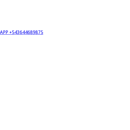
PP +543644689875