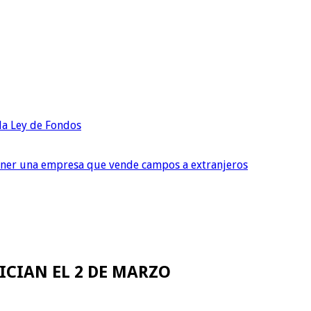
 la Ley de Fondos
tener una empresa que vende campos a extranjeros
NICIAN EL 2 DE MARZO