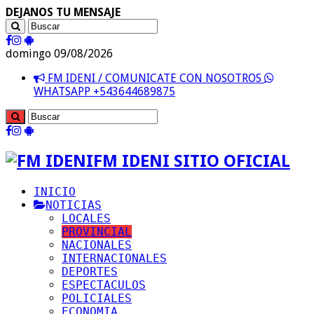
DEJANOS TU MENSAJE
domingo 09/08/2026
FM IDENI / COMUNICATE CON NOSOTROS
WHATSAPP +543644689875
FM IDENI SITIO OFICIAL
INICIO
NOTICIAS
LOCALES
PROVINCIAL
NACIONALES
INTERNACIONALES
DEPORTES
ESPECTACULOS
POLICIALES
ECONOMIA