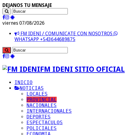
DEJANOS TU MENSAJE
viernes 07/08/2026
FM IDENI / COMUNICATE CON NOSOTROS
WHATSAPP +543644689875
FM IDENI SITIO OFICIAL
INICIO
NOTICIAS
LOCALES
PROVINCIAL
NACIONALES
INTERNACIONALES
DEPORTES
ESPECTACULOS
POLICIALES
ECONOMIA