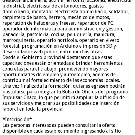
destacan albañilería, auxiliar en construcciones, electricista
industrial, electricista de automotores, gasista
domiciliario, montador electricista domiciliario, soldador,
carpintero de banco, herrero, mecánico de motos,
reparación de heladeras y freezer, reparador de PC,
operador de informática para administración y gestión,
panadería, pastelería, cocina, peluquería, manicura,
marroquinería, operario hortícola, operario en vivero
forestal, programación en Arduino e impresión 3D y
desarrollador web junior, entre muchas otras.
Desde el Gobierno provincial destacaron que estas
capacitaciones están orientadas a brindar herramientas
concretas para el trabajo, promoviendo mayores
oportunidades de empleo y autoempleo, además de
contribuir al fortalecimiento de las economías locales.
Una vez finalizada la formación, quienes egresen podrán
postularse para integrar la Bolsa de Oficios del programa
Impulsar Chaco, lo que permitirá ampliar la difusión de
sus servicios y mejorar sus posibilidades de inserción
laboral en toda la provincia.
*Inscripción*
Las personas interesadas pueden consultar la oferta
disponible en cada establecimiento ingresando al sitio