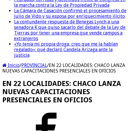
la marcha contra la Ley de Propiedad Privada
La Cámara de Casación confirmó el procesamiento de
Julio de Vido y su esposa por enriquecimiento ilícito
La contundente respuesta de Benegas Lynch a una
senadora K que quiso sacarlo del debate de la Ley de
Tierras por tener una empresa que vende campos a
extranjeros
«Yo tenía mi propia droga, creo que me la habían
regalado»: qué declaró Candela Arizaga ante la
justicia
Inicio
/
PROVINCIAL
/
EN 22 LOCALIDADES: CHACO LANZA
NUEVAS CAPACITACIONES PRESENCIALES EN OFICIOS
EN 22 LOCALIDADES: CHACO LANZA
NUEVAS CAPACITACIONES
PRESENCIALES EN OFICIOS