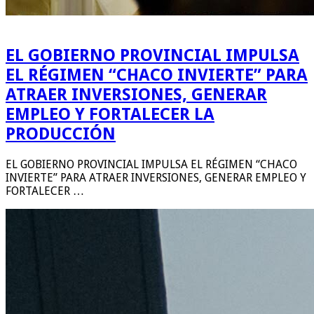
EL GOBIERNO PROVINCIAL IMPULSA
EL RÉGIMEN “CHACO INVIERTE” PARA
ATRAER INVERSIONES, GENERAR
EMPLEO Y FORTALECER LA
PRODUCCIÓN
EL GOBIERNO PROVINCIAL IMPULSA EL RÉGIMEN “CHACO
INVIERTE” PARA ATRAER INVERSIONES, GENERAR EMPLEO Y
FORTALECER …