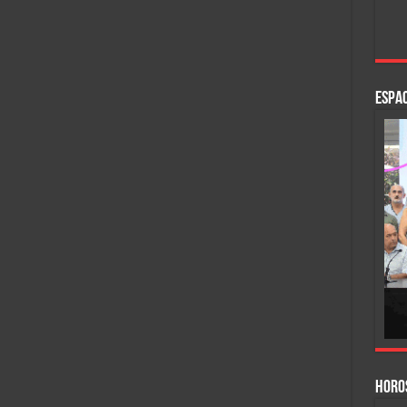
ESPAC
HORO