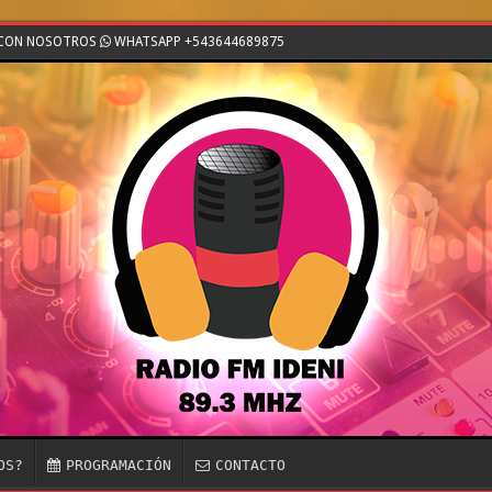
E CON NOSOTROS
WHATSAPP +543644689875
OS?
PROGRAMACIÓN
CONTACTO