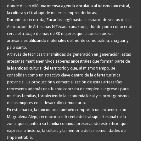
donde desarrolló una intensa agenda vinculada al turismo ancestral,
la cultura y el trabajo de mujeres emprendedoras.
Durante su recorrida, Zacarías llegó hasta el espacio de ventas de la
Asociación de Artesanas N’Texanaxanaxaqui, donde pudo conocer de
cerca el trabajo de más de 30 mujeres que elaboran piezas
artesanales utilizando materiales del monte como palma, chaguar y
palo santo.
A través de técnicas transmitidas de generación en generación, estas
artesanas mantienen vivos saberes ancestrales que forman parte de
la identidad cultural del territorio y que, al mismo tiempo, se
consolidan como un atractivo clave dentro de la oferta turística
provincial. La producción y comercialización de estas artesanías
representa además una fuente concreta de empleo e ingresos para
muchas familias, fortaleciendo la economía local y el protagonismo
de las mujeres en el desarrollo comunitario.
En este marco, la funcionaria también compartió un encuentro con
Magdalena Alejo, reconocida referente del trabajo artesanal de la
zona, quien junto a su familia continúa preservando este oficio que
expresa la historia, la cultura y la memoria de las comunidades del
Impenetrable.