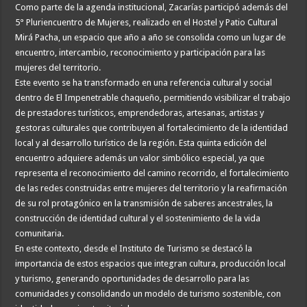
Como parte de la agenda institucional, Zacarías participó además del
5° Pluriencuentro de Mujeres, realizado en el Hostel y Patio Cultural
Mirá Pacha, un espacio que año a año se consolida como un lugar de
encuentro, intercambio, reconocimiento y participación para las
mujeres del territorio.
Este evento se ha transformado en una referencia cultural y social
dentro de El Impenetrable chaqueño, permitiendo visibilizar el trabajo
de prestadores turísticos, emprendedoras, artesanas, artistas y
gestoras culturales que contribuyen al fortalecimiento de la identidad
local y al desarrollo turístico de la región. Esta quinta edición del
encuentro adquiere además un valor simbólico especial, ya que
representa el reconocimiento del camino recorrido, el fortalecimiento
de las redes construidas entre mujeres del territorio y la reafirmación
de su rol protagónico en la transmisión de saberes ancestrales, la
construcción de identidad cultural y el sostenimiento de la vida
comunitaria.
En este contexto, desde el Instituto de Turismo se destacó la
importancia de estos espacios que integran cultura, producción local
y turismo, generando oportunidades de desarrollo para las
comunidades y consolidando un modelo de turismo sostenible, con