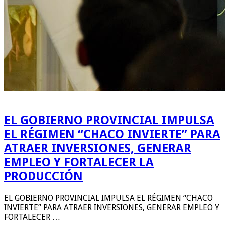
EL GOBIERNO PROVINCIAL IMPULSA
EL RÉGIMEN “CHACO INVIERTE” PARA
ATRAER INVERSIONES, GENERAR
EMPLEO Y FORTALECER LA
PRODUCCIÓN
EL GOBIERNO PROVINCIAL IMPULSA EL RÉGIMEN “CHACO
INVIERTE” PARA ATRAER INVERSIONES, GENERAR EMPLEO Y
FORTALECER …