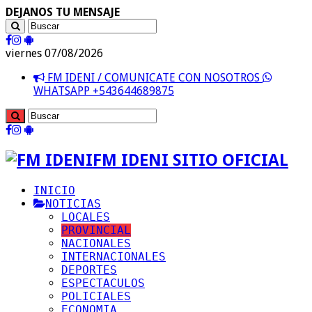
DEJANOS TU MENSAJE
viernes 07/08/2026
FM IDENI / COMUNICATE CON NOSOTROS
WHATSAPP +543644689875
FM IDENI SITIO OFICIAL
INICIO
NOTICIAS
LOCALES
PROVINCIAL
NACIONALES
INTERNACIONALES
DEPORTES
ESPECTACULOS
POLICIALES
ECONOMIA