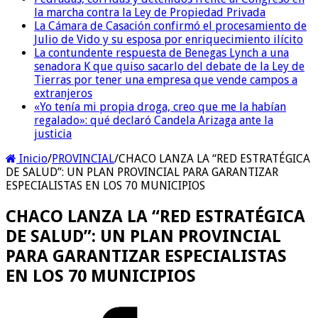
la marcha contra la Ley de Propiedad Privada
La Cámara de Casación confirmó el procesamiento de
Julio de Vido y su esposa por enriquecimiento ilícito
La contundente respuesta de Benegas Lynch a una
senadora K que quiso sacarlo del debate de la Ley de
Tierras por tener una empresa que vende campos a
extranjeros
«Yo tenía mi propia droga, creo que me la habían
regalado»: qué declaró Candela Arizaga ante la
justicia
Inicio
/
PROVINCIAL
/
CHACO LANZA LA “RED ESTRATÉGICA
DE SALUD”: UN PLAN PROVINCIAL PARA GARANTIZAR
ESPECIALISTAS EN LOS 70 MUNICIPIOS
CHACO LANZA LA “RED ESTRATÉGICA
DE SALUD”: UN PLAN PROVINCIAL
PARA GARANTIZAR ESPECIALISTAS
EN LOS 70 MUNICIPIOS