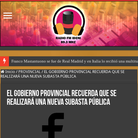
Franco Mastantuono se fue de Real Madrid y en Italia lo recibió una multitu
Inicio
/
PROVINCIAL
/
EL GOBIERNO PROVINCIAL RECUERDA QUE SE
REALIZARÁ UNA NUEVA SUBASTA PÚBLICA
EL GOBIERNO PROVINCIAL RECUERDA QUE SE
REALIZARÁ UNA NUEVA SUBASTA PÚBLICA