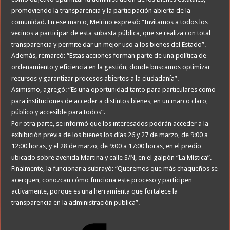
promoviendo la transparencia y la participación abierta de la
comunidad. En ese marco, Meiriño expresó: “Invitamos a todos los
vecinos a participar de esta subasta pública, que se realiza con total
transparencia y permite dar un mejor uso a los bienes del Estado”.
Además, remarcó: “Estas acciones forman parte de una política de
ordenamiento y eficiencia en la gestión, donde buscamos optimizar
recursos y garantizar procesos abiertos a la ciudadanía”.
Asimismo, agregó: “Es una oportunidad tanto para particulares como
para instituciones de acceder a distintos bienes, en un marco claro,
público y accesible para todos”.
Por otra parte, se informó que los interesados podrán acceder a la
exhibición previa de los bienes los días 26 y 27 de marzo, de 9:00 a
12:00 horas, y el 28 de marzo, de 9:00 a 17:00 horas, en el predio
ubicado sobre avenida Martina y calle S/N, en el galpón “La Mística”.
Finalmente, la funcionaria subrayó: “Queremos que más chaqueños se
acerquen, conozcan cómo funciona este proceso y participen
activamente, porque es una herramienta que fortalece la
transparencia en la administración pública”.