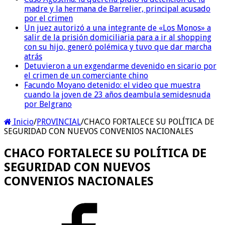
madre y la hermana de Barrelier, principal acusado
por el crimen
Un juez autorizó a una integrante de «Los Monos» a
salir de la prisión domiciliaria para a ir al shopping
con su hijo, generó polémica y tuvo que dar marcha
atrás
Detuvieron a un exgendarme devenido en sicario por
el crimen de un comerciante chino
Facundo Moyano detenido: el video que muestra
cuando la joven de 23 años deambula semidesnuda
por Belgrano
Inicio
/
PROVINCIAL
/
CHACO FORTALECE SU POLÍTICA DE
SEGURIDAD CON NUEVOS CONVENIOS NACIONALES
CHACO FORTALECE SU POLÍTICA DE
SEGURIDAD CON NUEVOS
CONVENIOS NACIONALES