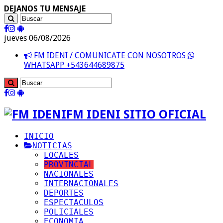
DEJANOS TU MENSAJE
jueves 06/08/2026
FM IDENI / COMUNICATE CON NOSOTROS
WHATSAPP +543644689875
FM IDENI SITIO OFICIAL
INICIO
NOTICIAS
LOCALES
PROVINCIAL
NACIONALES
INTERNACIONALES
DEPORTES
ESPECTACULOS
POLICIALES
ECONOMIA