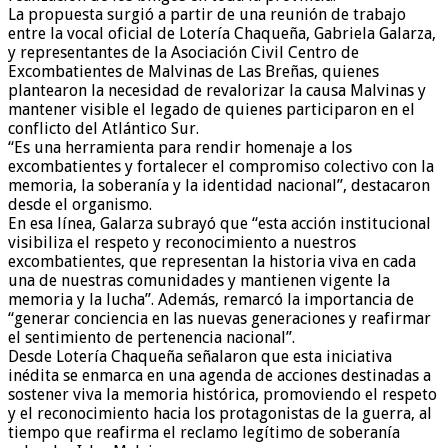
La propuesta surgió a partir de una reunión de trabajo
entre la vocal oficial de Lotería Chaqueña, Gabriela Galarza,
y representantes de la Asociación Civil Centro de
Excombatientes de Malvinas de Las Breñas, quienes
plantearon la necesidad de revalorizar la causa Malvinas y
mantener visible el legado de quienes participaron en el
conflicto del Atlántico Sur.
“Es una herramienta para rendir homenaje a los
excombatientes y fortalecer el compromiso colectivo con la
memoria, la soberanía y la identidad nacional”, destacaron
desde el organismo.
En esa línea, Galarza subrayó que “esta acción institucional
visibiliza el respeto y reconocimiento a nuestros
excombatientes, que representan la historia viva en cada
una de nuestras comunidades y mantienen vigente la
memoria y la lucha”. Además, remarcó la importancia de
“generar conciencia en las nuevas generaciones y reafirmar
el sentimiento de pertenencia nacional”.
Desde Lotería Chaqueña señalaron que esta iniciativa
inédita se enmarca en una agenda de acciones destinadas a
sostener viva la memoria histórica, promoviendo el respeto
y el reconocimiento hacia los protagonistas de la guerra, al
tiempo que reafirma el reclamo legítimo de soberanía