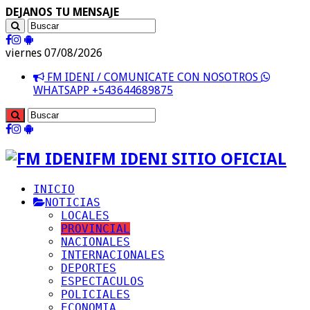
DEJANOS TU MENSAJE
viernes 07/08/2026
FM IDENI / COMUNICATE CON NOSOTROS
WHATSAPP +543644689875
FM IDENI SITIO OFICIAL
INICIO
NOTICIAS
LOCALES
PROVINCIAL
NACIONALES
INTERNACIONALES
DEPORTES
ESPECTACULOS
POLICIALES
ECONOMIA