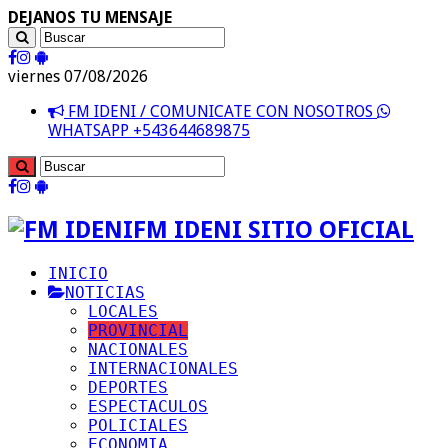
DEJANOS TU MENSAJE
viernes 07/08/2026
FM IDENI / COMUNICATE CON NOSOTROS
WHATSAPP +543644689875
FM IDENI SITIO OFICIAL
INICIO
NOTICIAS
LOCALES
PROVINCIAL
NACIONALES
INTERNACIONALES
DEPORTES
ESPECTACULOS
POLICIALES
ECONOMIA