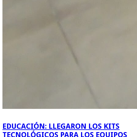
EDUCACIÓN: LLEGARON LOS KITS
TECNOLÓGICOS PARA LOS EQUIPOS