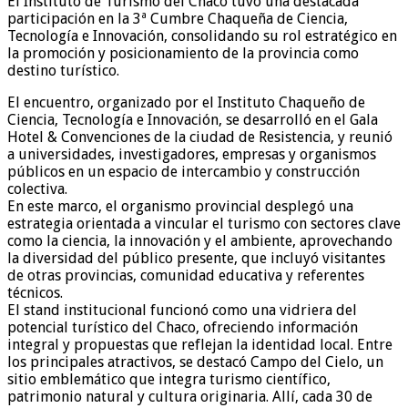
El Instituto de Turismo del Chaco tuvo una destacada
participación en la 3ª Cumbre Chaqueña de Ciencia,
Tecnología e Innovación, consolidando su rol estratégico en
la promoción y posicionamiento de la provincia como
destino turístico.
El encuentro, organizado por el Instituto Chaqueño de
Ciencia, Tecnología e Innovación, se desarrolló en el Gala
Hotel & Convenciones de la ciudad de Resistencia, y reunió
a universidades, investigadores, empresas y organismos
públicos en un espacio de intercambio y construcción
colectiva.
En este marco, el organismo provincial desplegó una
estrategia orientada a vincular el turismo con sectores clave
como la ciencia, la innovación y el ambiente, aprovechando
la diversidad del público presente, que incluyó visitantes
de otras provincias, comunidad educativa y referentes
técnicos.
El stand institucional funcionó como una vidriera del
potencial turístico del Chaco, ofreciendo información
integral y propuestas que reflejan la identidad local. Entre
los principales atractivos, se destacó Campo del Cielo, un
sitio emblemático que integra turismo científico,
patrimonio natural y cultura originaria. Allí, cada 30 de