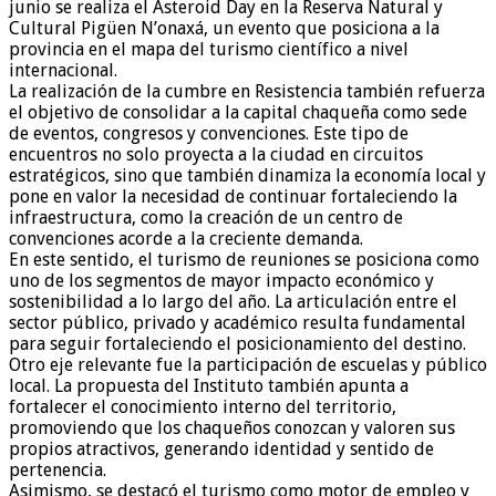
junio se realiza el Asteroid Day en la Reserva Natural y
Cultural Pigüen N’onaxá, un evento que posiciona a la
provincia en el mapa del turismo científico a nivel
internacional.
La realización de la cumbre en Resistencia también refuerza
el objetivo de consolidar a la capital chaqueña como sede
de eventos, congresos y convenciones. Este tipo de
encuentros no solo proyecta a la ciudad en circuitos
estratégicos, sino que también dinamiza la economía local y
pone en valor la necesidad de continuar fortaleciendo la
infraestructura, como la creación de un centro de
convenciones acorde a la creciente demanda.
En este sentido, el turismo de reuniones se posiciona como
uno de los segmentos de mayor impacto económico y
sostenibilidad a lo largo del año. La articulación entre el
sector público, privado y académico resulta fundamental
para seguir fortaleciendo el posicionamiento del destino.
Otro eje relevante fue la participación de escuelas y público
local. La propuesta del Instituto también apunta a
fortalecer el conocimiento interno del territorio,
promoviendo que los chaqueños conozcan y valoren sus
propios atractivos, generando identidad y sentido de
pertenencia.
Asimismo, se destacó el turismo como motor de empleo y