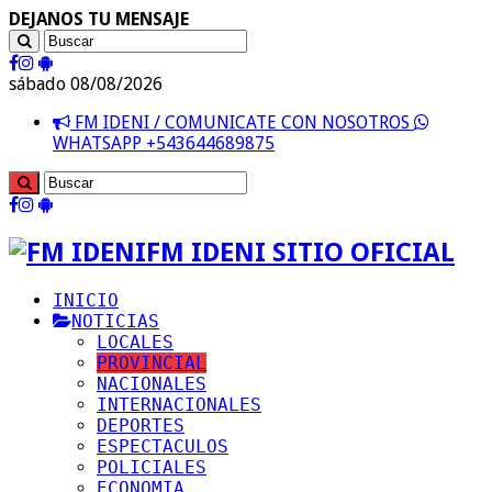
DEJANOS TU MENSAJE
sábado 08/08/2026
FM IDENI / COMUNICATE CON NOSOTROS
WHATSAPP +543644689875
FM IDENI SITIO OFICIAL
INICIO
NOTICIAS
LOCALES
PROVINCIAL
NACIONALES
INTERNACIONALES
DEPORTES
ESPECTACULOS
POLICIALES
ECONOMIA