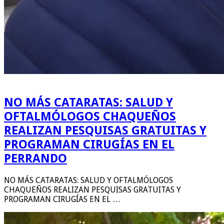
NO MÁS CATARATAS: SALUD Y
OFTALMÓLOGOS CHAQUEÑOS
REALIZAN PESQUISAS GRATUITAS Y
PROGRAMAN CIRUGÍAS EN EL
PERRANDO
NO MÁS CATARATAS: SALUD Y OFTALMÓLOGOS
CHAQUEÑOS REALIZAN PESQUISAS GRATUITAS Y
PROGRAMAN CIRUGÍAS EN EL …