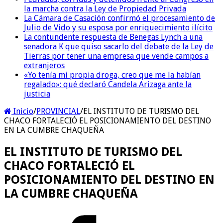
la marcha contra la Ley de Propiedad Privada
La Cámara de Casación confirmó el procesamiento de
Julio de Vido y su esposa por enriquecimiento ilícito
La contundente respuesta de Benegas Lynch a una
senadora K que quiso sacarlo del debate de la Ley de
Tierras por tener una empresa que vende campos a
extranjeros
«Yo tenía mi propia droga, creo que me la habían
regalado»: qué declaró Candela Arizaga ante la
justicia
Inicio
/
PROVINCIAL
/
EL INSTITUTO DE TURISMO DEL
CHACO FORTALECIÓ EL POSICIONAMIENTO DEL DESTINO
EN LA CUMBRE CHAQUEÑA
EL INSTITUTO DE TURISMO DEL
CHACO FORTALECIÓ EL
POSICIONAMIENTO DEL DESTINO EN
LA CUMBRE CHAQUEÑA