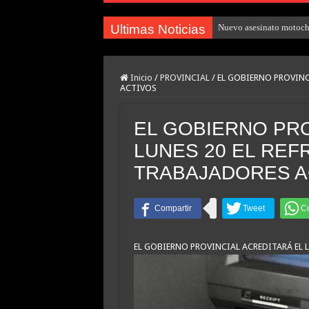
Ultimas Noticias
Nuevo asesinato motocho
Inicio
/
PROVINCIAL
/
EL GOBIERNO PROVINCI
ACTIVOS
EL GOBIERNO PRO
LUNES 20 EL REF
TRABAJADORES A
EL GOBIERNO PROVINCIAL ACREDITARÁ EL L