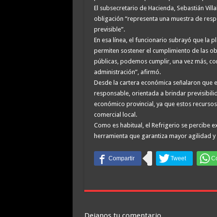
El subsecretario de Hacienda, Sebastián Vil
obligación “representa una muestra de res
previsible”.
En esa línea, el funcionario subrayó que la p
permiten sostener el cumplimiento de las obl
públicas, podemos cumplir, una vez más, con
administración”, afirmó.
Desde la cartera económica señalaron que es
responsable, orientada a brindar previsibilid
económico provincial, ya que estos recursos
comercial local.
Como es habitual, el Refrigerio se percibe e
herramienta que garantiza mayor agilidad y 
Dejanos tu comentario