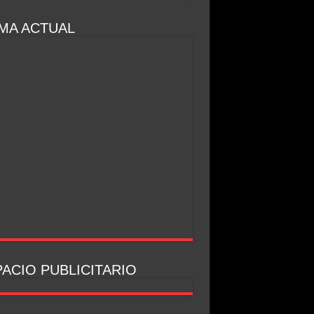
MA ACTUAL
ACIO PUBLICITARIO