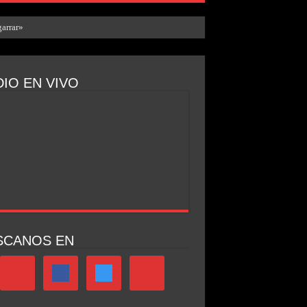
arrar»
IO EN VIVO
SCANOS EN