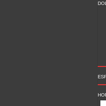
DOL
ESP
HO