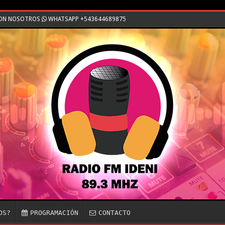
CON NOSOTROS
WHATSAPP +543644689875
OS?
PROGRAMACIÓN
CONTACTO