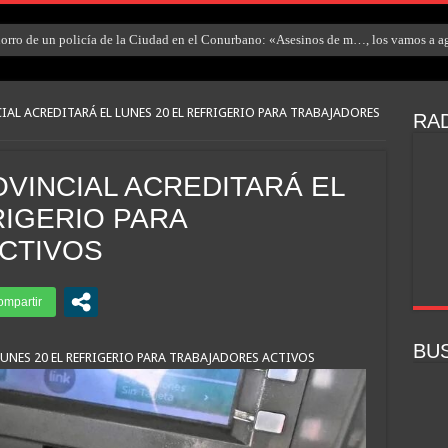
rro de un policía de la Ciudad en el Conurbano: «Asesinos de m…, los vamos a ag
AL ACREDITARÁ EL LUNES 20 EL REFRIGERIO PARA TRABAJADORES
RAD
VINCIAL ACREDITARÁ EL
RIGERIO PARA
CTIVOS
BU
UNES 20 EL REFRIGERIO PARA TRABAJADORES ACTIVOS