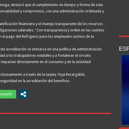
lalonga, destacó que el cumplimiento en tiempo y forma de esta
ponsabilidad y compromiso, con una administración ordenada y
lanificación financiera y el manejo transparente de los recursos
igaciones salariales. “Con transparencia y orden en las cuentas
 el pago del Refrigerio para los empleados activos de la
ESP
ta acreditación se enmarca en una política de administración
ad a los trabajadores estatales y a fortalecer el circuito
 impactan directamente en el consumo y en la actividad
xclusivamente a través de la tarjeta Tuya Recargable,
seguridad en la acreditación del beneficio.