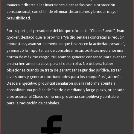
manera indirecta a las inversiones alcanzadas por la protección
constitucional, con el fin de eliminar distorsiones y brindar mayor
previsibilidad.
Por su parte, el presidente del bloque oficialista “Chaco Puede”, Iván
Gyoker, destacó que la provincia “ya dio señales concretas al reducir
impuestos y avanzar en medidas que favorecen la actividad privada”,
y remarcó la importancia de consolidar estas políticas mediante una
norma de máximo rango. “Buscamos generar consenso para avanzar
en una herramienta clave para el desarrollo. No debería haber
objeciones cuando se trata de garantizar seguridad jurídica, atraer
inversiones y generar oportunidades para los chaqueños”, afirmó.
Desde el Ejecutivo provincial señalaron que la reforma apunta a
consolidar una política de Estado a mediano y largo plazo, orientada
a posicionar al Chaco como una provincia competitiva y confiable
para la radicación de capitales.