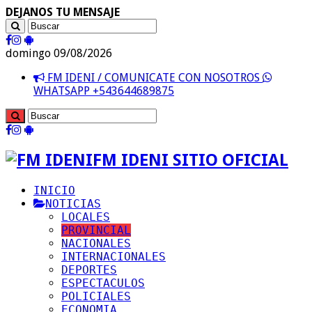
DEJANOS TU MENSAJE
domingo 09/08/2026
FM IDENI / COMUNICATE CON NOSOTROS
WHATSAPP +543644689875
FM IDENI SITIO OFICIAL
INICIO
NOTICIAS
LOCALES
PROVINCIAL
NACIONALES
INTERNACIONALES
DEPORTES
ESPECTACULOS
POLICIALES
ECONOMIA