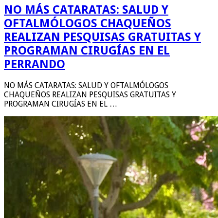
NO MÁS CATARATAS: SALUD Y
OFTALMÓLOGOS CHAQUEÑOS
REALIZAN PESQUISAS GRATUITAS Y
PROGRAMAN CIRUGÍAS EN EL
PERRANDO
NO MÁS CATARATAS: SALUD Y OFTALMÓLOGOS
CHAQUEÑOS REALIZAN PESQUISAS GRATUITAS Y
PROGRAMAN CIRUGÍAS EN EL …