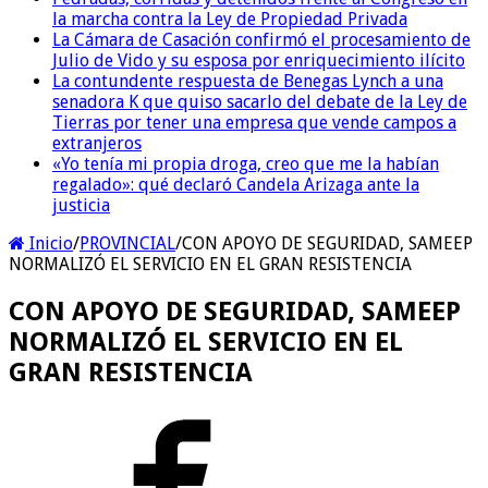
la marcha contra la Ley de Propiedad Privada
La Cámara de Casación confirmó el procesamiento de
Julio de Vido y su esposa por enriquecimiento ilícito
La contundente respuesta de Benegas Lynch a una
senadora K que quiso sacarlo del debate de la Ley de
Tierras por tener una empresa que vende campos a
extranjeros
«Yo tenía mi propia droga, creo que me la habían
regalado»: qué declaró Candela Arizaga ante la
justicia
Inicio
/
PROVINCIAL
/
CON APOYO DE SEGURIDAD, SAMEEP
NORMALIZÓ EL SERVICIO EN EL GRAN RESISTENCIA
CON APOYO DE SEGURIDAD, SAMEEP
NORMALIZÓ EL SERVICIO EN EL
GRAN RESISTENCIA