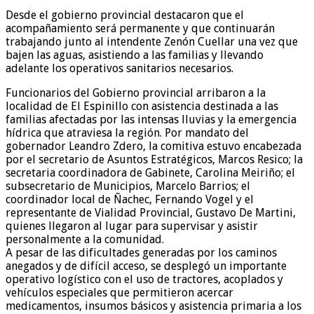
Desde el gobierno provincial destacaron que el
acompañamiento será permanente y que continuarán
trabajando junto al intendente Zenón Cuellar una vez que
bajen las aguas, asistiendo a las familias y llevando
adelante los operativos sanitarios necesarios.
Funcionarios del Gobierno provincial arribaron a la
localidad de El Espinillo con asistencia destinada a las
familias afectadas por las intensas lluvias y la emergencia
hídrica que atraviesa la región. Por mandato del
gobernador Leandro Zdero, la comitiva estuvo encabezada
por el secretario de Asuntos Estratégicos, Marcos Resico; la
secretaria coordinadora de Gabinete, Carolina Meiriño; el
subsecretario de Municipios, Marcelo Barrios; el
coordinador local de Ñachec, Fernando Vogel y el
representante de Vialidad Provincial, Gustavo De Martini,
quienes llegaron al lugar para supervisar y asistir
personalmente a la comunidad.
A pesar de las dificultades generadas por los caminos
anegados y de difícil acceso, se desplegó un importante
operativo logístico con el uso de tractores, acoplados y
vehículos especiales que permitieron acercar
medicamentos, insumos básicos y asistencia primaria a los