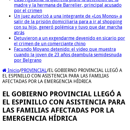
madre y la hermana de Barrelier, principal acusado
por el crimen
Un juez autorizó a una integrante de «Los Monos» a
salir de la prisión domiciliaria para a ir al shopping
con su hijo, generó polémica y tuvo que dar marcha
atrás
Detuvieron a un exgendarme devenido en sicario por
el crimen de un comerciante chino
Facundo Moyano detenido: el video que muestra
cuando la joven de 23 años deambula semidesnuda
por Belgrano
Inicio
/
PROVINCIAL
/
EL GOBIERNO PROVINCIAL LLEGÓ A
EL ESPINILLO CON ASISTENCIA PARA LAS FAMILIAS
AFECTADAS POR LA EMERGENCIA HÍDRICA
EL GOBIERNO PROVINCIAL LLEGÓ A
EL ESPINILLO CON ASISTENCIA PARA
LAS FAMILIAS AFECTADAS POR LA
EMERGENCIA HÍDRICA