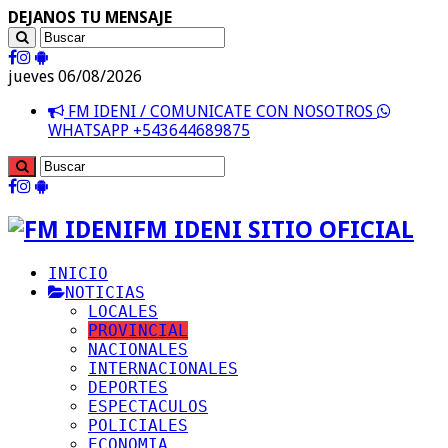
DEJANOS TU MENSAJE
jueves 06/08/2026
FM IDENI / COMUNICATE CON NOSOTROS
WHATSAPP +543644689875
FM IDENI SITIO OFICIAL
INICIO
NOTICIAS
LOCALES
PROVINCIAL
NACIONALES
INTERNACIONALES
DEPORTES
ESPECTACULOS
POLICIALES
ECONOMIA