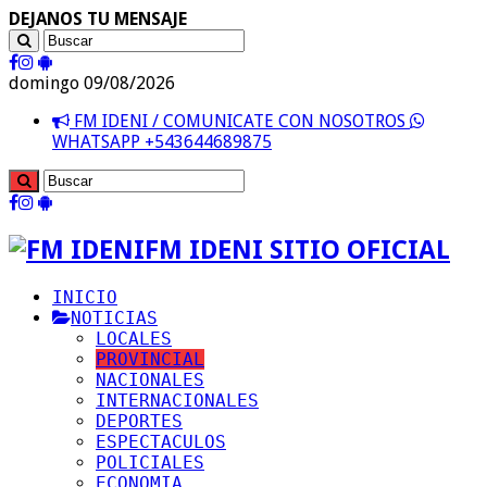
DEJANOS TU MENSAJE
domingo 09/08/2026
FM IDENI / COMUNICATE CON NOSOTROS
WHATSAPP +543644689875
FM IDENI SITIO OFICIAL
INICIO
NOTICIAS
LOCALES
PROVINCIAL
NACIONALES
INTERNACIONALES
DEPORTES
ESPECTACULOS
POLICIALES
ECONOMIA