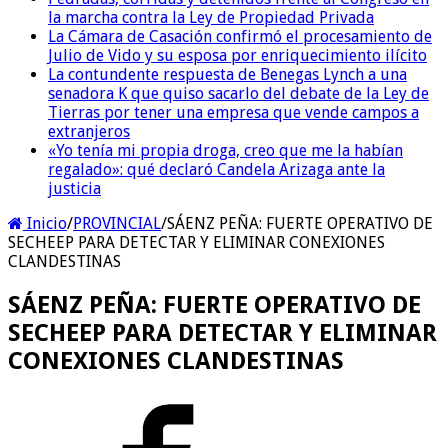
la marcha contra la Ley de Propiedad Privada
La Cámara de Casación confirmó el procesamiento de
Julio de Vido y su esposa por enriquecimiento ilícito
La contundente respuesta de Benegas Lynch a una
senadora K que quiso sacarlo del debate de la Ley de
Tierras por tener una empresa que vende campos a
extranjeros
«Yo tenía mi propia droga, creo que me la habían
regalado»: qué declaró Candela Arizaga ante la
justicia
Inicio
/
PROVINCIAL
/
SÁENZ PEÑA: FUERTE OPERATIVO DE
SECHEEP PARA DETECTAR Y ELIMINAR CONEXIONES
CLANDESTINAS
SÁENZ PEÑA: FUERTE OPERATIVO DE
SECHEEP PARA DETECTAR Y ELIMINAR
CONEXIONES CLANDESTINAS