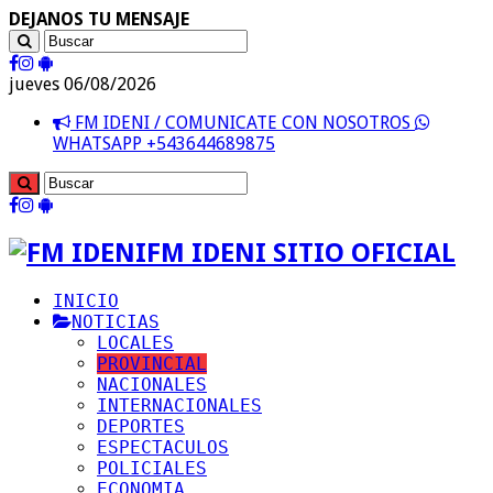
DEJANOS TU MENSAJE
jueves 06/08/2026
FM IDENI / COMUNICATE CON NOSOTROS
WHATSAPP +543644689875
FM IDENI SITIO OFICIAL
INICIO
NOTICIAS
LOCALES
PROVINCIAL
NACIONALES
INTERNACIONALES
DEPORTES
ESPECTACULOS
POLICIALES
ECONOMIA