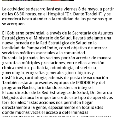
La actividad se desarrollará este viernes 8 de mayo, a partir
de las 08:30 horas, en el Hospital “Dr. Dante Tardelli”, y se
extenderá hasta atender a la totalidad de las personas que
se acerquen.
El Gobierno provincial, a través de la Secretaría de Asuntos
Estratégicos y el Ministerio de Salud, llevará adelante una
nueva jornada de la Red Estratégica de Salud en la
localidad de Pampa del Indio, con el objetivo de acercar
servicios médicos esenciales a la comunidad.
Durante la jornada, los vecinos podrán acceder de manera
gratuita a múltiples prestaciones, entre ellas: atención
clínica médica, pediatría, odontología, obstetricia,
ginecología, ecografías generales ginecológicas y
obstétricas, cardiología, además de posta de vacunación.
También estarán presentes equipos de IPRODICH y del
programa Ñachec, brindando asistencia integral.
El coordinador de la Red Estratégica de Salud, Dr. Gerardo
Delgado, destacó la importancia de este tipo de operativos
territoriales: “Estas acciones nos permiten llegar
directamente a la gente, especialmente en localidades
donde muchas veces el acceso a determinadas