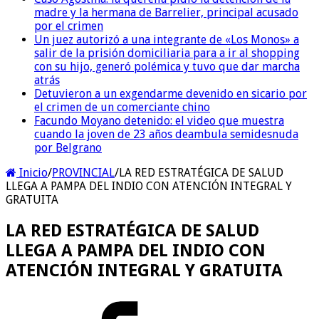
madre y la hermana de Barrelier, principal acusado
por el crimen
Un juez autorizó a una integrante de «Los Monos» a
salir de la prisión domiciliaria para a ir al shopping
con su hijo, generó polémica y tuvo que dar marcha
atrás
Detuvieron a un exgendarme devenido en sicario por
el crimen de un comerciante chino
Facundo Moyano detenido: el video que muestra
cuando la joven de 23 años deambula semidesnuda
por Belgrano
Inicio
/
PROVINCIAL
/
LA RED ESTRATÉGICA DE SALUD
LLEGA A PAMPA DEL INDIO CON ATENCIÓN INTEGRAL Y
GRATUITA
LA RED ESTRATÉGICA DE SALUD
LLEGA A PAMPA DEL INDIO CON
ATENCIÓN INTEGRAL Y GRATUITA